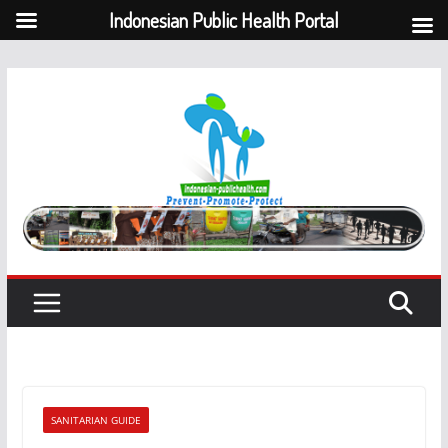
Indonesian Public Health Portal
Skip
to
content
SANITARIAN GUIDE