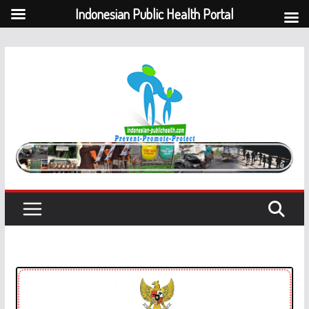
Indonesian Public Health Portal
Skip
to
content