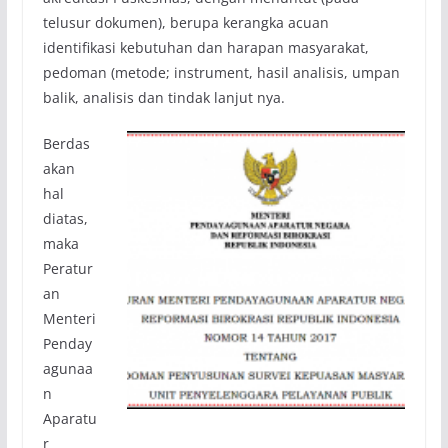
telusur dokumen), berupa kerangka acuan
identifikasi kebutuhan dan harapan masyarakat,
pedoman (metode; instrument, hasil analisis, umpan
balik, analisis dan tindak lanjut nya.
Berdas
akan
hal
diatas,
maka
Peratur
an
Menteri
Penday
agunaa
n
Aparatu
r