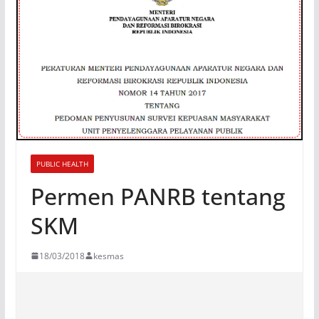
PUBLIC HEALTH
Permen PANRB tentang
SKM
18/03/2018
kesmas