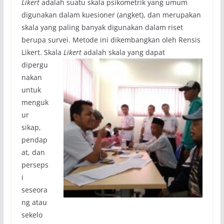
Likert
adalah suatu skala psikometrik yang umum
digunakan dalam kuesioner (angket), dan merupakan
skala yang paling banyak digunakan dalam riset
berupa survei. Metode ini dikembangkan oleh Rensis
Likert. Skal
a
Likert
adalah skala yang dapat
dipergu
nakan
untuk
menguk
ur
sikap,
pendap
at, dan
perseps
i
seseora
ng atau
sekelo