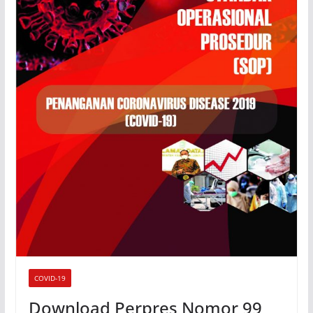
COVID-19
Download Perpres Nomor 99