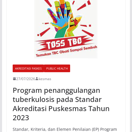
AKREDITASI FASKES
PUBLIC HEALTH
27/07/2026
kesmas
Program penanggulangan
tuberkulosis pada Standar
Akreditasi Puskesmas Tahun
2023
Standar, Kriteria, dan Elemen Penilaian (EP) Program