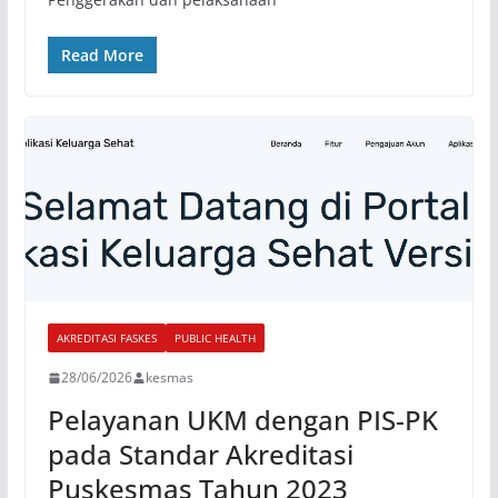
Read More
AKREDITASI FASKES
PUBLIC HEALTH
28/06/2026
kesmas
Pelayanan UKM dengan PIS-PK
pada Standar Akreditasi
Puskesmas Tahun 2023