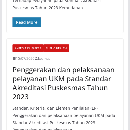
Terhadap Pelayanan pada Standar Akreditasi
Puskesmas Tahun 2023 Kemudahan
Read More
AKREDITASI FASKES
PUBLIC HEALTH
15/07/2026
kesmas
Penggerakan dan pelaksanaan
pelayanan UKM pada Standar
Akreditasi Puskesmas Tahun
2023
Standar, Kriteria, dan Elemen Penilaian (EP)
Penggerakan dan pelaksanaan pelayanan UKM pada
Standar Akreditasi Puskesmas Tahun 2023
Penggerakan dan pelaksanaan