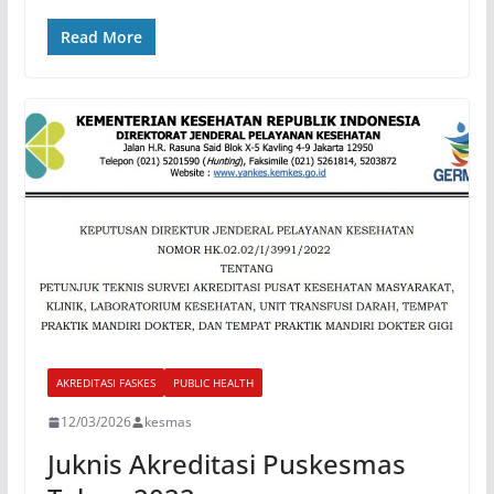
Read More
AKREDITASI FASKES
PUBLIC HEALTH
12/03/2026
kesmas
Juknis Akreditasi Puskesmas