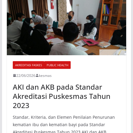
AKREDITASI FASKES
PUBLIC HEALTH
22/06/2026
kesmas
AKI dan AKB pada Standar
Akreditasi Puskesmas Tahun
2023
Standar, Kriteria, dan Elemen Penilaian Penurunan
kematian ibu dan kematian bayi pada Standar
Akreditasi Puskesmas Tahun 2023 AKI dan AKB