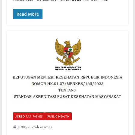
Read More
AKREDITASI FASKES
PUBLIC HEALTH
01/06/2026
kesmas