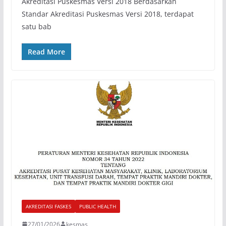
Akreditasi Puskesmas Versi 2018 Berdasarkan
Standar Akreditasi Puskesmas Versi 2018, terdapat
satu bab
Read More
AKREDITASI FASKES
PUBLIC HEALTH
27/01/2026
kesmas