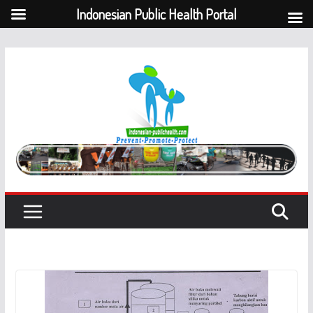
Indonesian Public Health Portal
Skip
to
content