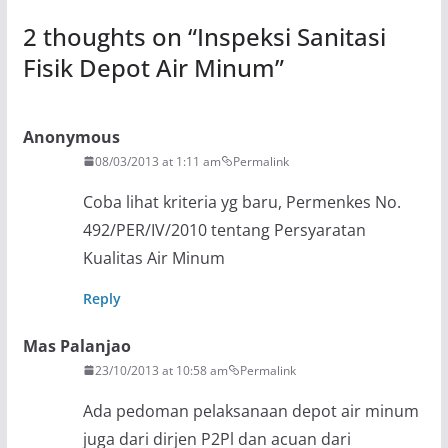
2 thoughts on “
Inspeksi Sanitasi
Fisik Depot Air Minum
”
Anonymous
08/03/2013 at 1:11 am
Permalink
Coba lihat kriteria yg baru, Permenkes No.
492/PER/IV/2010 tentang Persyaratan
Kualitas Air Minum
Reply
Mas Palanjao
23/10/2013 at 10:58 am
Permalink
Ada pedoman pelaksanaan depot air minum
juga dari dirjen P2Pl dan acuan dari