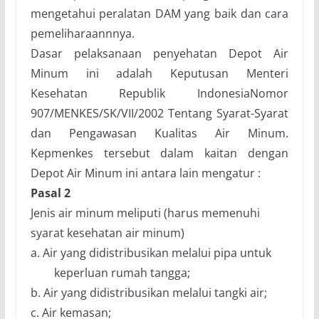
mengetahui peralatan DAM yang baik dan cara
pemeliharaannnya
.
Dasar pelaksanaan penyehatan Depot Air
Minum ini adalah
Keputusan Menteri
Kesehatan Republik Indonesia
Nomor
907/MENKES/SK/VII/2002 Tentang Syarat-Syarat
d
an Pengawasan Kualitas Air Minum
.
Kepmenkes tersebut
dalam kaitan dengan
Depot Air Minum ini ant
a
ra lain
mengatur
:
Pasal 2
Jenis air minum meliputi (harus memenuhi
syarat kesehatan air minum)
a.
Air yang didistribusikan melalui pipa untuk
keperluan rumah tangga;
b.
Air yang didistribusikan melalui tangki air;
c.
Air kemasan;