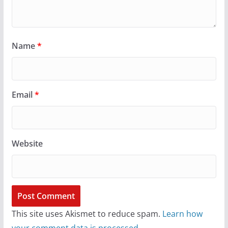
Name
*
Email
*
Website
This site uses Akismet to reduce spam.
Learn how
your comment data is processed.