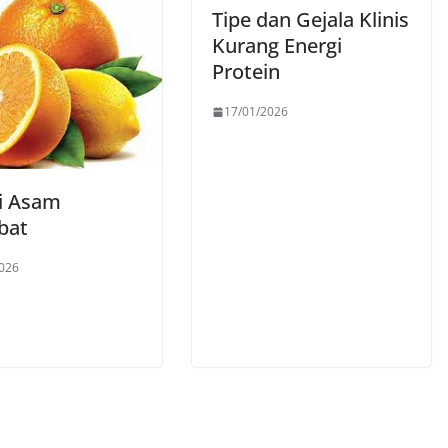
Tipe dan Gejala Klinis
Kurang Energi
Protein
17/01/2026
i Asam
bat
026