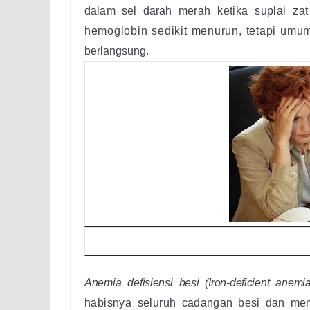
dalam sel darah
merah ketika suplai za
hemoglobin sedikit menurun, tetapi um
berlangsung.
Anemia defisiensi besi (Iron-deficient anemia
habisnya seluruh
cadangan besi dan men