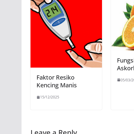
Fungs
Askor
Faktor Resiko
05/03/2
Kencing Manis
15/12/2025
Leave a Reply