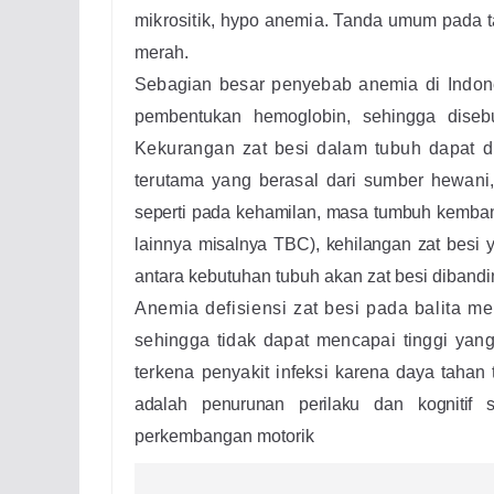
mikrositik, hypo anemia. Tanda umum pada t
merah.
Sebagian besar penyebab anemia di Indon
pembentukan hemoglobin, sehingga dise
Kekurangan zat besi dalam tubuh dapat 
terutama yang berasal dari sumber hewani
seperti pada kehamilan, masa tumbuh
kemban
lainnya
misalnya TBC), kehilangan zat besi y
antara kebutuhan tubuh akan zat besi diban
A
nemia defisiensi zat besi pada balita
me
sehingga tidak dapat mencapai tinggi yan
terkena penyakit infeksi
karena daya tahan
adalah
penurunan perilaku dan kognitif 
perkembangan motorik