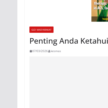
GIZI MASYARAKAT
Penting Anda Ketahu
07/03/2026
kesmas