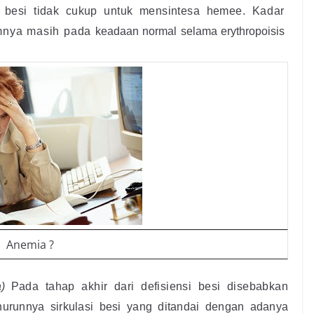
t besi tidak cukup untuk mensintesa hemee.
Kadar
umnya masih pada
keadaan normal selama erythropoisis
Anemia ?
)
Pada tahap akhir dari defisiensi besi disebabkan
urunnya sirkulasi besi yang ditandai dengan
adanya