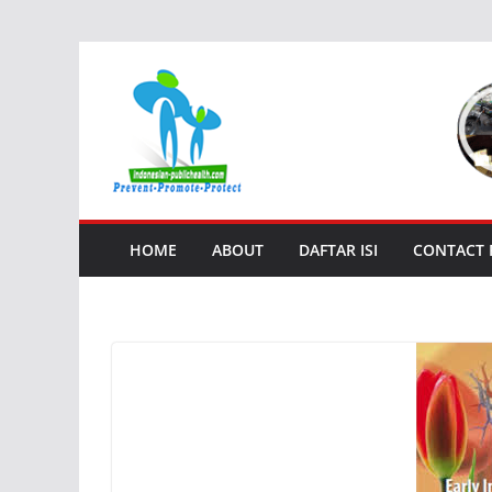
Skip
to
content
HOME
ABOUT
DAFTAR ISI
CONTACT