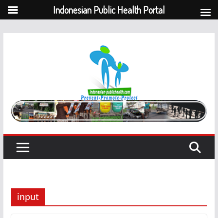
Indonesian Public Health Portal
Skip
to
content
input