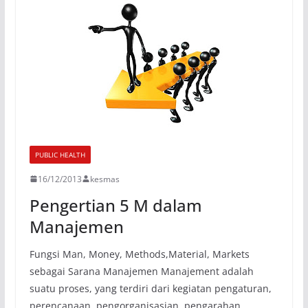
PUBLIC HEALTH
16/12/2013
kesmas
Pengertian 5 M dalam
Manajemen
Fungsi Man, Money, Methods,Material, Markets
sebagai Sarana Manajemen Manajement adalah
suatu proses, yang terdiri dari kegiatan pengaturan,
perencanaan, pengorganisasian, pengarahan,