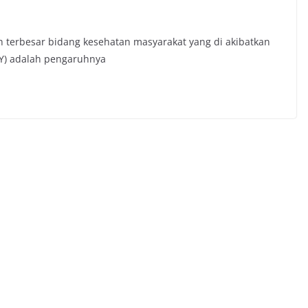
m
terbesar bidang kesehatan masyarakat yang di akibatkan
Y) adalah pengaruhnya