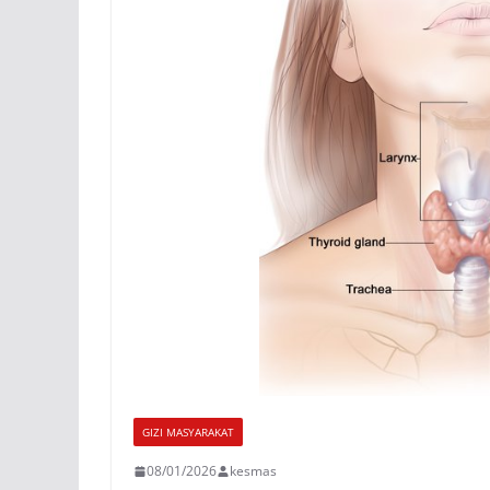
GIZI MASYARAKAT
08/01/2026
kesmas