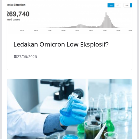
Ledakan Omicron Low Eksplosif?
27/06/2026