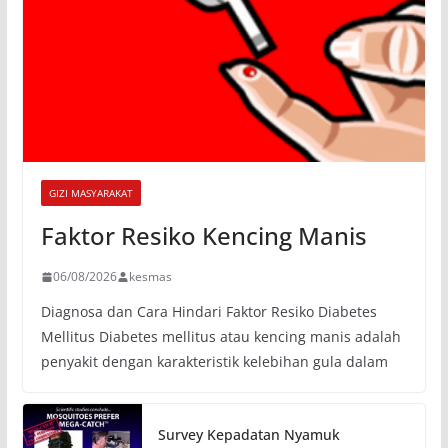
GIZI MASYARAKAT
Faktor Resiko Kencing Manis
06/08/2026
kesmas
Diagnosa dan Cara Hindari Faktor Resiko Diabetes
Mellitus Diabetes mellitus atau kencing manis adalah
penyakit dengan karakteristik kelebihan gula dalam
Survey Kepadatan Nyamuk