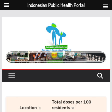
Indonesian Public Health Portal
Skip
to
content