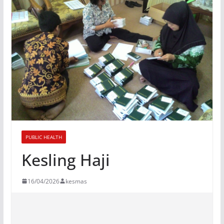
PUBLIC HEALTH
Kesling Haji
16/04/2026
kesmas