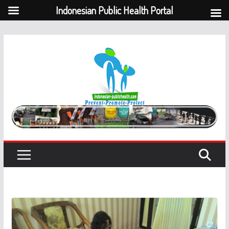
Indonesian Public Health Portal
Skip
to
content