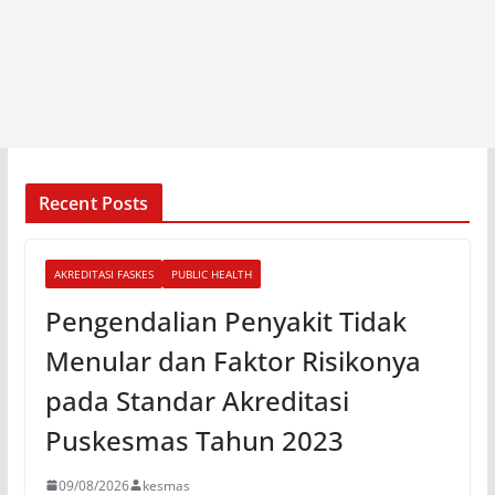
Recent Posts
AKREDITASI FASKES
PUBLIC HEALTH
Pengendalian Penyakit Tidak
Menular dan Faktor Risikonya
pada Standar Akreditasi
Puskesmas Tahun 2023
09/08/2026
kesmas