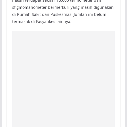
masih terdapat sekitar 13.000 termometer dan
sfigmomanometer bermerkuri yang masih digunakan
di Rumah Sakit dan Puskesmas. Jumlah ini belum
termasuk di Fasyankes lainnya.