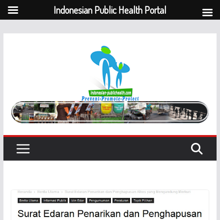
Indonesian Public Health Portal
Skip
to
content