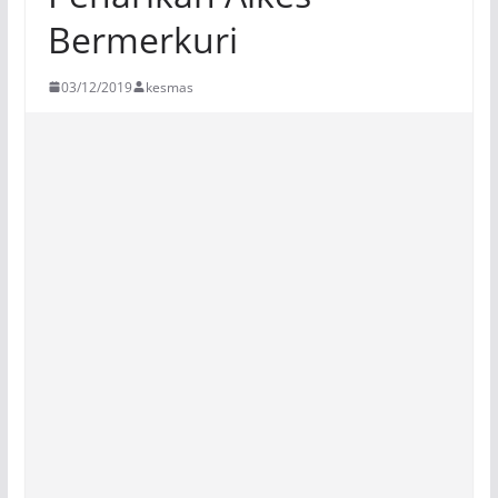
Bermerkuri
03/12/2019
kesmas