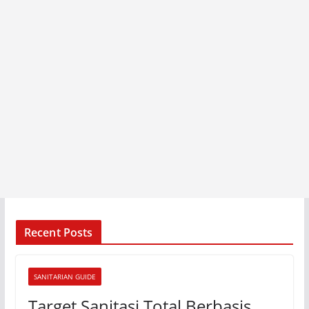
Recent Posts
SANITARIAN GUIDE
Target Sanitasi Total Berbasis