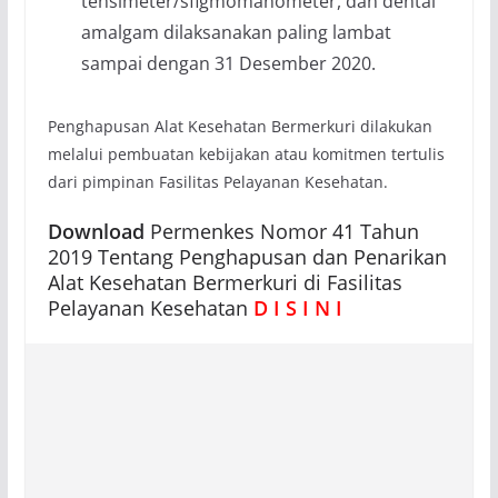
tensimeter/sfigmomanometer, dan dental
amalgam dilaksanakan paling lambat
sampai dengan 31 Desember 2020.
Penghapusan Alat Kesehatan Bermerkuri dilakukan
melalui pembuatan kebijakan atau komitmen tertulis
dari pimpinan Fasilitas Pelayanan Kesehatan.
Download
Permenkes Nomor 41 Tahun
2019 Tentang Penghapusan dan Penarikan
Alat Kesehatan Bermerkuri di Fasilitas
Pelayanan Kesehatan
D I S I N I