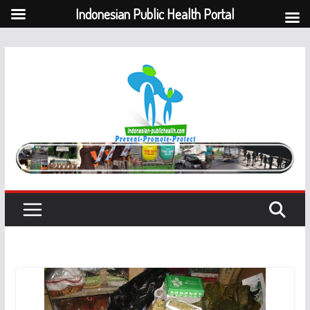
Indonesian Public Health Portal
Skip
to
content