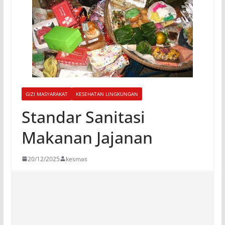
GIZI MASYARAKAT
KESEHATAN LINGKUNGAN
Standar Sanitasi
Makanan Jajanan
20/12/2025
kesmas