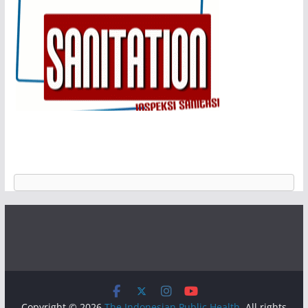
Copyright © 2026
The Indonesian Public Health
. All rights