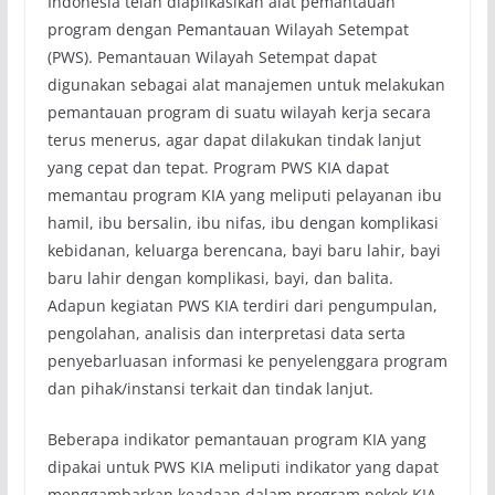
Indonesia telah diaplikasikan alat pemantauan
program dengan Pemantauan Wilayah Setempat
(PWS). Pemantauan Wilayah Setempat dapat
digunakan sebagai alat manajemen untuk melakukan
pemantauan program di suatu wilayah kerja secara
terus menerus, agar dapat dilakukan tindak lanjut
yang cepat dan tepat. Program PWS KIA dapat
memantau program KIA yang meliputi pelayanan ibu
hamil, ibu bersalin, ibu nifas, ibu dengan komplikasi
kebidanan, keluarga berencana, bayi baru lahir, bayi
baru lahir dengan komplikasi, bayi, dan balita.
Adapun kegiatan PWS KIA terdiri dari pengumpulan,
pengolahan, analisis dan interpretasi data serta
penyebarluasan informasi ke penyelenggara program
dan pihak/instansi terkait dan tindak lanjut.
Beberapa indikator pemantauan program KIA yang
dipakai untuk PWS KIA meliputi indikator yang dapat
menggambarkan keadaan dalam program pokok KIA