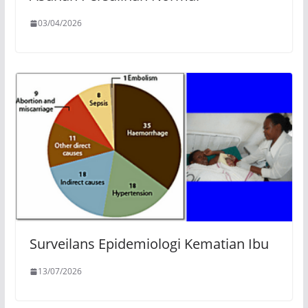
03/04/2026
Surveilans Epidemiologi Kematian Ibu
13/07/2026