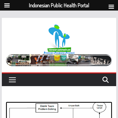
Indonesian Public Health Portal
Skip
to
content