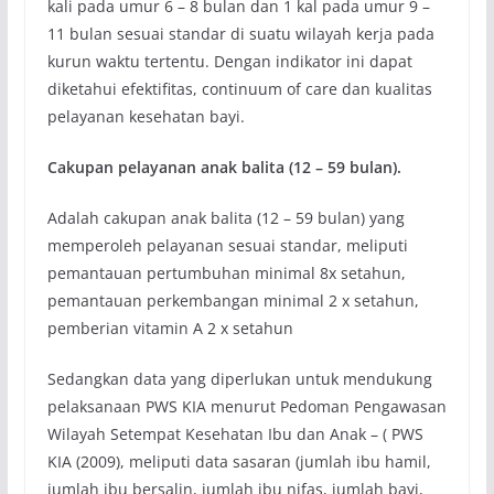
kali pada umur 6 – 8 bulan dan 1 kal pada umur 9 –
11 bulan sesuai standar di suatu wilayah kerja pada
kurun waktu tertentu. Dengan indikator ini dapat
diketahui efektifitas, continuum of care dan kualitas
pelayanan kesehatan bayi.
Cakupan pelayanan anak balita (12 – 59 bulan).
Adalah cakupan anak balita (12 – 59 bulan) yang
memperoleh pelayanan sesuai standar, meliputi
pemantauan pertumbuhan minimal 8x setahun,
pemantauan perkembangan minimal 2 x setahun,
pemberian vitamin A 2 x setahun
Sedangkan data yang diperlukan untuk mendukung
pelaksanaan PWS KIA menurut Pedoman Pengawasan
Wilayah Setempat Kesehatan Ibu dan Anak – ( PWS
KIA (2009), meliputi data sasaran (jumlah ibu hamil,
jumlah ibu bersalin, jumlah ibu nifas, jumlah bayi,