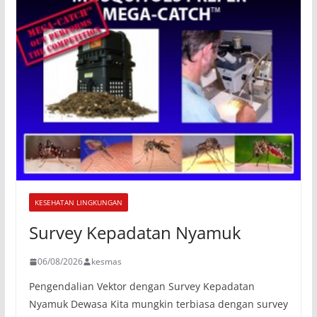
KESEHATAN LINGKUNGAN
Survey Kepadatan Nyamuk
06/08/2026
kesmas
Pengendalian Vektor dengan Survey Kepadatan
Nyamuk Dewasa Kita mungkin terbiasa dengan survey