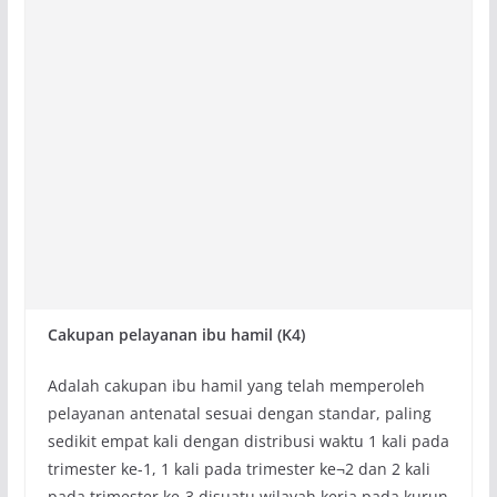
Cakupan pelayanan ibu hamil (K4)
Adalah cakupan ibu hamil yang telah memperoleh
pelayanan antenatal sesuai dengan standar, paling
sedikit empat kali dengan distribusi waktu 1 kali pada
trimester ke-1, 1 kali pada trimester ke¬2 dan 2 kali
pada trimester ke-3 disuatu wilayah kerja pada kurun