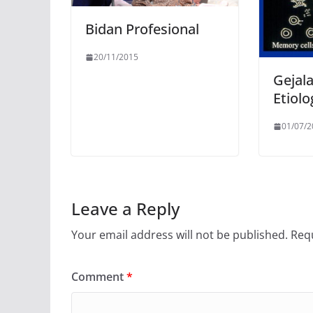
Bidan Profesional
20/11/2015
Gejala
Etiolo
01/07/2
Leave a Reply
Your email address will not be published.
Requ
Comment
*