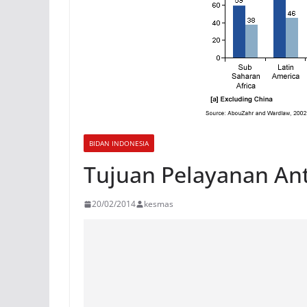
BIDAN INDONESIA
Tujuan Pelayanan Ant
20/02/2014
kesmas