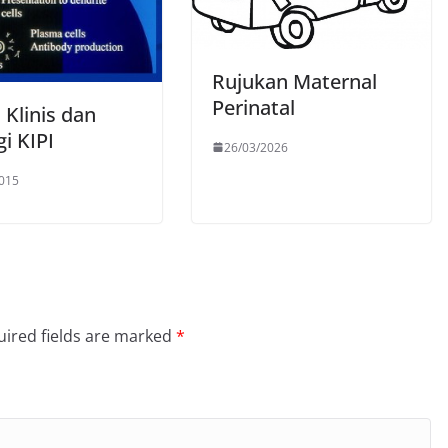
Rujukan Maternal
Perinatal
 Klinis dan
gi KIPI
26/03/2026
015
ired fields are marked
*