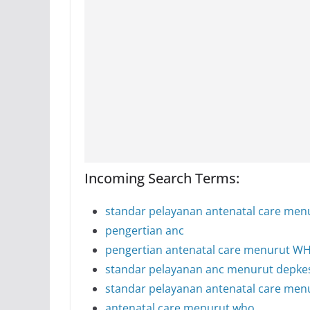
Incoming Search Terms:
standar pelayanan antenatal care men
pengertian anc
pengertian antenatal care menurut W
standar pelayanan anc menurut depke
standar pelayanan antenatal care men
antenatal care menurut who