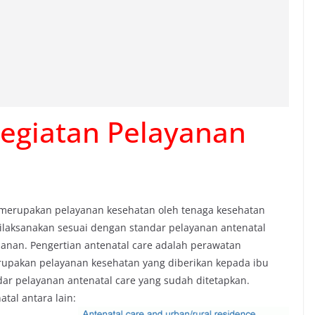
Kegiatan Pelayanan
l merupakan pelayanan kesehatan oleh tenaga kesehatan
dilaksanakan sesuai dengan standar pelayanan antenatal
anan. Pengertian antenatal care adalah perawatan
upakan pelayanan kesehatan yang diberikan kepada ibu
ar pelayanan antenatal care yang sudah ditetapkan.
tal antara lain: