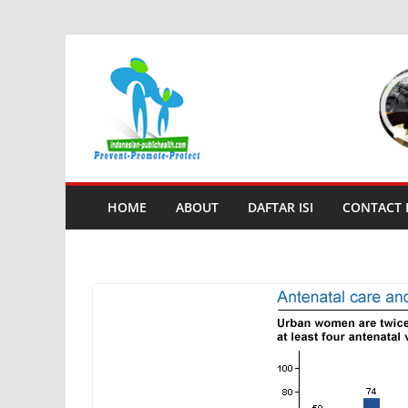
Skip
to
content
HOME
ABOUT
DAFTAR ISI
CONTACT