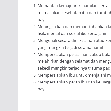
Memantau kemajuan kehamilan serta
memastikan kesehatan ibu dan tumb
bayi
Meningkatkan dan mempertahankan k
fisik, mental dan sosial ibu serta janin
Mengenali secara dini kelainan atau ko
yang mungkin terjadi selama hamil
Mempersiapkan persalinan cukup bula
melahirkan dengan selamat dan meng
sekecil mungkin terjadinya trauma pad
Mempersiapkan ibu untuk menjalani ma
Mempersiapkan peran ibu dan keluar
bayi.