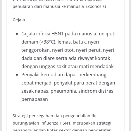
penularan dari manusia ke manusia (Zoonosis)
Gejala
Gejala infeksi H5N1 pada manusia meliputi
demam (>38°C), lemas, batuk, nyeri
tenggorokan, nyeri otot, nyeri perut, nyeri
dada dan diare serta ada riwayat kontak
dengan unggas sakit atau mati mendadak.
Penyakit kemudian dapat berkembang
cepat menjadi penyakit paru berat dengan
sesak napas, pneumonia, sindrom distres
pernapasan
Strategi pencegahan dan pengendalian flu
burung/avian influenza H5N1, merupakan strategi
penanggulangan lintas sektor dengan pendekatan