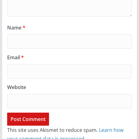
Name
*
Email
*
Website
This site uses Akismet to reduce spam.
Learn how
your comment data is processed.