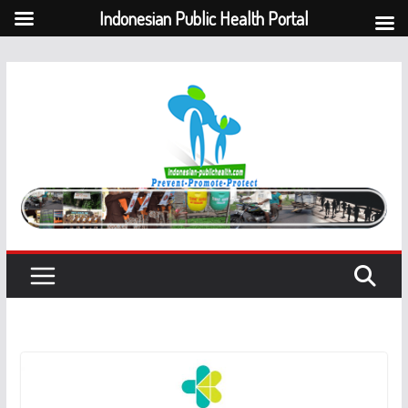
Indonesian Public Health Portal
Skip
to
content