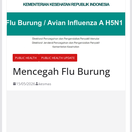
PUBLIC HEALTH
PUBLIC HEALTH UPDATE
Mencegah Flu Burung
15/05/2026
kesmas