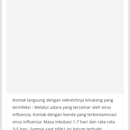
Kontak langsung dengan sekret/tinja binatang yang
terinfeksi : Melalui udara yang tercemar oleh virus
Influenza; Kontak dengan benda yang terkontaminasi
virus Influenza: Masa inkubasi 1-7 hari dan rata-rata
3-5 hari. Sampai saat H5N1 ini belum terbukti