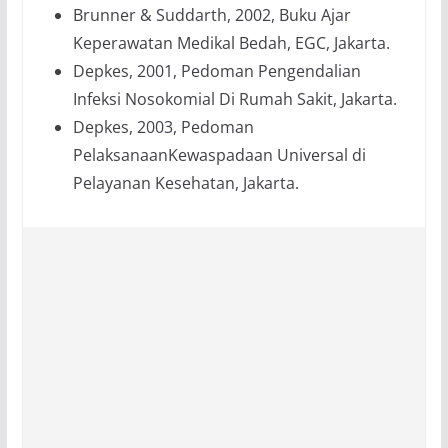
Brunner & Suddarth, 2002, Buku Ajar
Keperawatan Medikal Bedah, EGC, Jakarta.
Depkes, 2001, Pedoman Pengendalian
Infeksi Nosokomial Di Rumah Sakit, Jakarta.
Depkes, 2003, Pedoman
PelaksanaanKewaspadaan Universal di
Pelayanan Kesehatan, Jakarta.