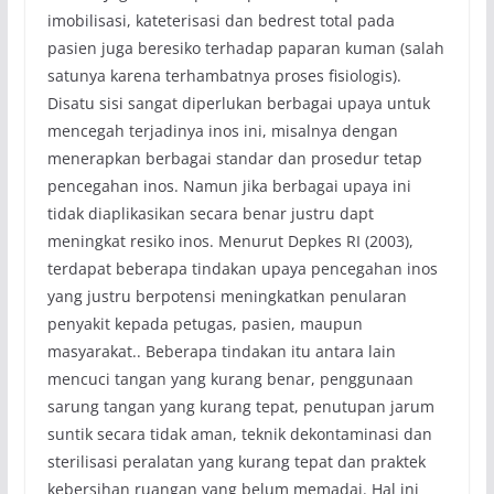
imobilisasi, kateterisasi dan bedrest total pada
pasien juga beresiko terhadap paparan kuman (salah
satunya karena terhambatnya proses fisiologis).
Disatu sisi sangat diperlukan berbagai upaya untuk
mencegah terjadinya inos ini, misalnya dengan
menerapkan berbagai standar dan prosedur tetap
pencegahan inos. Namun jika berbagai upaya ini
tidak diaplikasikan secara benar justru dapt
meningkat resiko inos. Menurut Depkes RI (2003),
terdapat beberapa tindakan upaya pencegahan inos
yang justru berpotensi meningkatkan penularan
penyakit kepada petugas, pasien, maupun
masyarakat.. Beberapa tindakan itu antara lain
mencuci tangan yang kurang benar, penggunaan
sarung tangan yang kurang tepat, penutupan jarum
suntik secara tidak aman, teknik dekontaminasi dan
sterilisasi peralatan yang kurang tepat dan praktek
kebersihan ruangan yang belum memadai. Hal ini