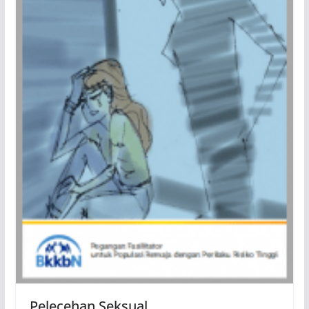
Pelecehan Seksual