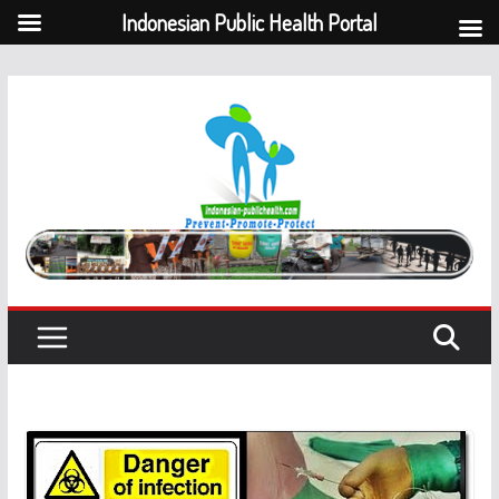
Indonesian Public Health Portal
Skip
to
content