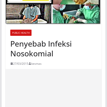
PUBLIC HEALTH
Penyebab Infeksi
Nosokomial
27/03/2015
kesmas