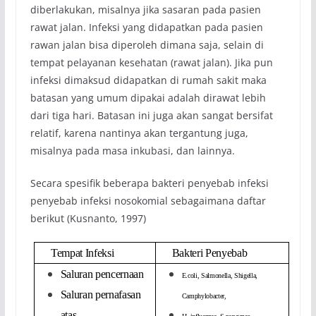
diberlakukan, misalnya jika sasaran pada pasien
rawat jalan. Infeksi yang didapatkan pada pasien
rawan jalan bisa diperoleh dimana saja, selain di
tempat pelayanan kesehatan (rawat jalan). Jika pun
infeksi dimaksud didapatkan di rumah sakit maka
batasan yang umum dipakai adalah dirawat lebih
dari tiga hari. Batasan ini juga akan sangat bersifat
relatif, karena nantinya akan tergantung juga,
misalnya pada masa inkubasi, dan lainnya.
Secara spesifik beberapa bakteri penyebab infeksi
penyebab infeksi nosokomial sebagaimana daftar
berikut (Kusnanto, 1997)
Tempat Infeksi
Bakteri Penyebab
Saluran pencernaan
E.coli, Salmonella, Shigella,
Saluran pernafasan
Camphylobacter,
atas