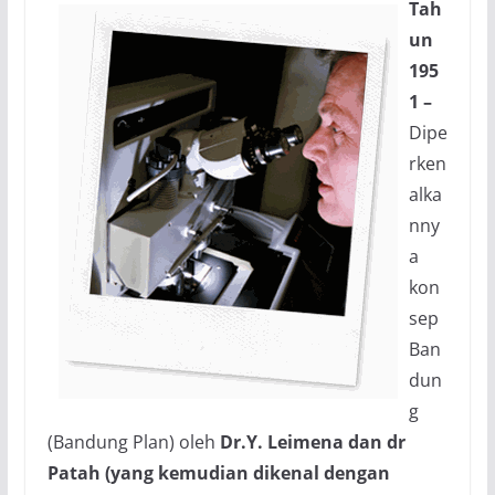
Tah
un
195
1 –
Dipe
rken
alka
nny
a
kon
sep
Ban
dun
g
(Bandung Plan) oleh
Dr.Y. Leimena dan dr
Patah (yang kemudian dikenal dengan