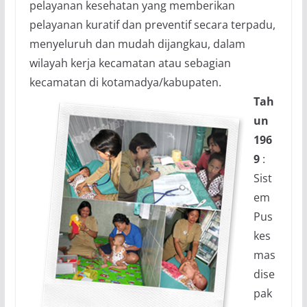
pelayanan kesehatan yang memberikan
pelayanan kuratif dan preventif secara terpadu,
menyeluruh dan mudah dijangkau, dalam
wilayah kerja kecamatan atau sebagian
kecamatan di kotamadya/kabupaten.
Tah
un
196
9
:
Sist
em
Pus
kes
mas
dise
pak