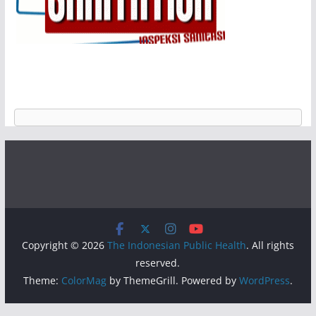
Copyright © 2026
The Indonesian Public Health
. All rights
reserved.
Theme:
ColorMag
by ThemeGrill. Powered by
WordPress
.