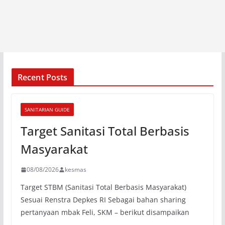
Recent Posts
SANITARIAN GUIDE
Target Sanitasi Total Berbasis
Masyarakat
08/08/2026
kesmas
Target STBM (Sanitasi Total Berbasis Masyarakat)
Sesuai Renstra Depkes RI Sebagai bahan sharing
pertanyaan mbak Feli, SKM – berikut disampaikan