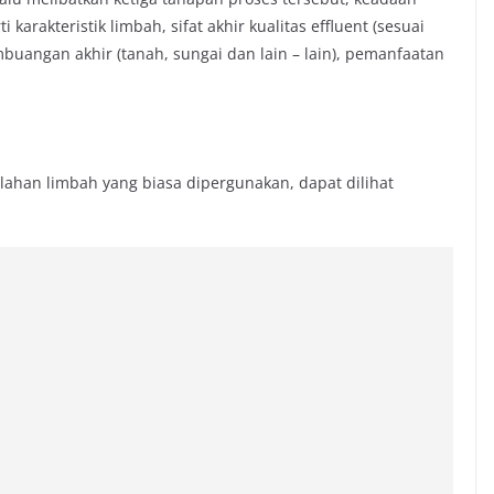
arakteristik limbah, sifat akhir kualitas effluent (sesuai
uangan akhir (tanah, sungai dan lain – lain), pemanfaatan
lahan limbah yang biasa dipergunakan, dapat dilihat