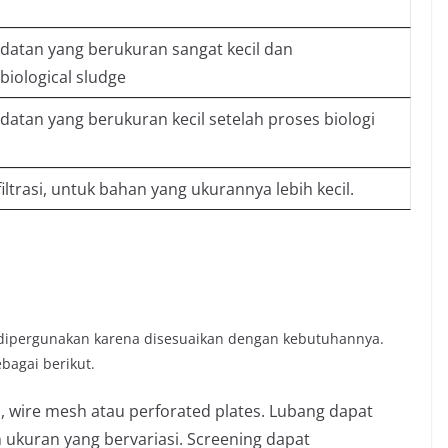
atan yang berukuran sangat kecil dan
iological sludge
atan yang berukuran kecil setelah proses biologi
iltrasi, untuk bahan yang ukurannya lebih kecil.
a dipergunakan karena disesuaikan dengan kebutuhannya.
ebagai berikut.
, wire mesh atau perforated plates. Lubang dapat
ukuran yang bervariasi. Screening dapat