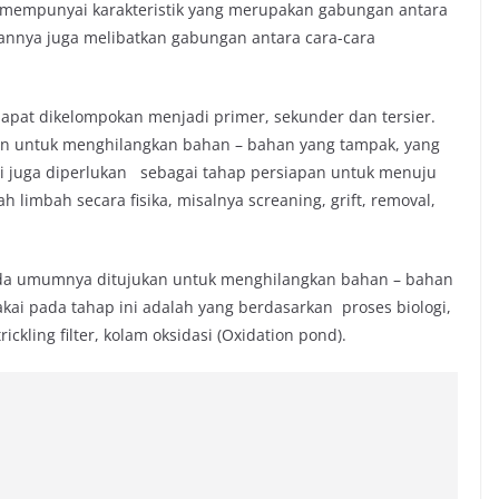
h mempunyai karakteristik yang merupakan gabungan antara
ahannya juga melibatkan gabungan antara cara-cara
dapat dikelompokan menjadi primer, sekunder dan tersier.
kan untuk menghilangkan bahan – bahan yang tampak, yang
ini juga diperlukan sebagai tahap persiapan untuk menuju
 limbah secara fisika, misalnya screaning, grift, removal,
ada umumnya ditujukan untuk menghilangkan bahan – bahan
akai pada tahap ini adalah yang berdasarkan proses biologi,
ickling filter, kolam oksidasi (Oxidation pond).