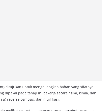
ent) ditujukan untuk menghilangkan bahan yang sifatnya
ng dipakai pada tahap ini bekerja secara fisika, kimia, dan
asi) reverse osmosis, dan nitrifikasi.
alu melibatkan ketiga tahapan proses tersebut, keadaan