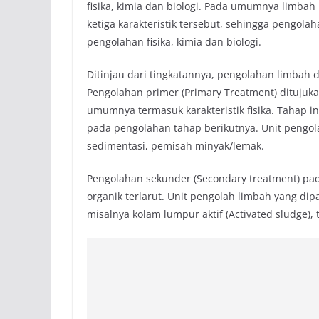
fisika, kimia dan biologi. Pada umumnya limba
ketiga karakteristik tersebut, sehingga pengol
pengolahan fisika, kimia dan biologi.
Ditinjau dari tingkatannya, pengolahan limbah 
Pengolahan primer (Primary Treatment) dituju
umumnya termasuk karakteristik fisika. Tahap 
pada pengolahan tahap berikutnya. Unit pengolah
sedimentasi, pemisah minyak/lemak.
Pengolahan sekunder (Secondary treatment) p
organik terlarut. Unit pengolah limbah yang dip
misalnya kolam lumpur aktif (Activated sludge), tr