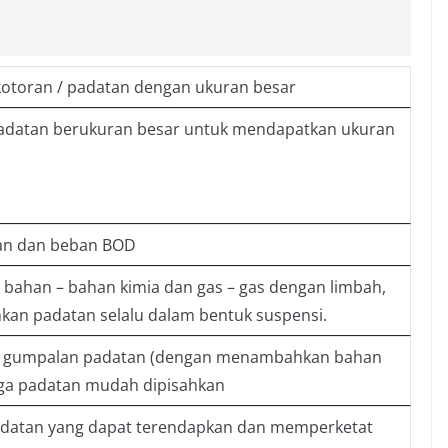
otoran / padatan dengan ukuran besar
datan berukuran besar untuk mendapatkan ukuran
iran dan beban BOD
ahan – bahan kimia dan gas – gas dengan limbah,
an padatan selalu dalam bentuk suspensi.
 gumpalan padatan (dengan menambahkan bahan
gga padatan mudah dipisahkan
datan yang dapat terendapkan dan memperketat