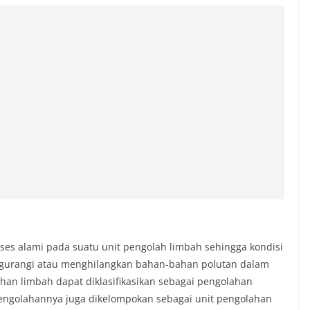
es alami pada suatu unit pengolah limbah sehingga kondisi
engurangi atau menghilangkan bahan-bahan polutan dalam
ahan limbah dapat diklasifikasikan sebagai pengolahan
t pengolahannya juga dikelompokan sebagai unit pengolahan