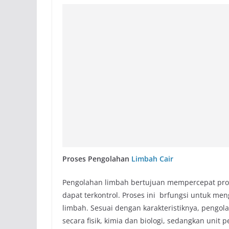
Proses Pengolahan
Limbah Cair
Pengolahan limbah bertujuan mempercepat pros
dapat terkontrol. Proses ini brfungsi untuk m
limbah. Sesuai dengan karakteristiknya, pengol
secara fisik, kimia dan biologi, sedangkan uni