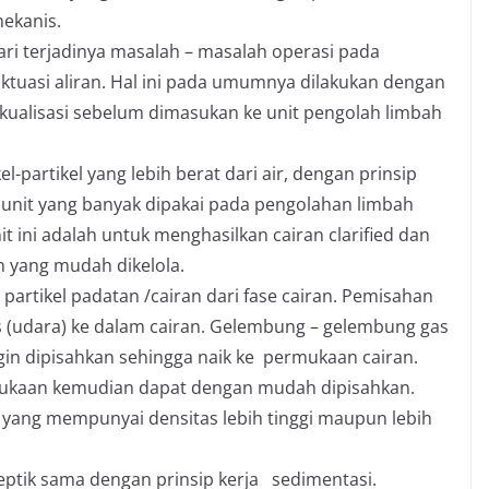
ekanis.
ri terjadinya masalah – masalah operasi pada
uktuasi aliran. Hal ini pada umumnya dilakukan dengan
ualisasi sebelum dimasukan ke unit pengolah limbah
l-partikel yang lebih berat dari air, dengan prinsip
 unit yang banyak dipakai pada pengolahan limbah
t ini adalah untuk menghasilkan cairan clarified dan
 yang mudah dikelola.
artikel padatan /cairan dari fase cairan. Pemisahan
s (udara) ke dalam cairan. Gelembung – gelembung gas
ngin dipisahkan sehingga naik ke permukaan cairan.
mukaan kemudian dapat dengan mudah dipisahkan.
el yang mempunyai densitas lebih tinggi maupun lebih
eptik sama dengan prinsip kerja sedimentasi.