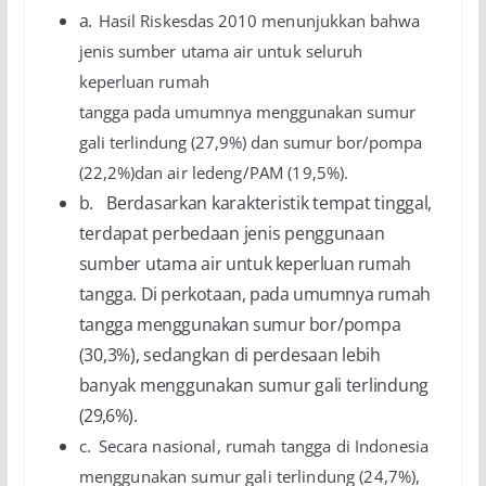
a.
Hasil Riskesdas 2010 menunjukkan bahwa
jenis sumber utama air untuk seluruh
keperluan rumah
tangga pada umumnya menggunakan sumur
gali terlindung (27,9%) dan sumur bor/pompa
(22,2%)
dan air ledeng/PAM (19,5%).
b.
Berdasarkan karakteristik tempat tinggal,
terdapat perbedaan jenis penggunaan
sumber utama air
untuk keperluan rumah
tangga. Di perkotaan, pada umumnya rumah
tangga menggunakan sumur
bor/pompa
(30,3%), sedangkan di perdesaan lebih
banyak menggunakan sumur gali terlindung
(29,6%).
c.
Secara nasional, rumah tangga di Indonesia
menggunakan sumur gali terlindung (24,7%),