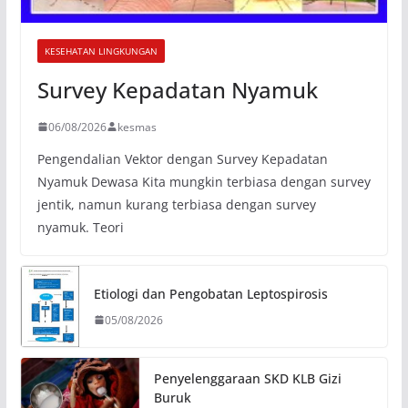
KESEHATAN LINGKUNGAN
Survey Kepadatan Nyamuk
06/08/2026
kesmas
Pengendalian Vektor dengan Survey Kepadatan
Nyamuk Dewasa Kita mungkin terbiasa dengan survey
jentik, namun kurang terbiasa dengan survey
nyamuk. Teori
Etiologi dan Pengobatan Leptospirosis
05/08/2026
Penyelenggaraan SKD KLB Gizi
Buruk