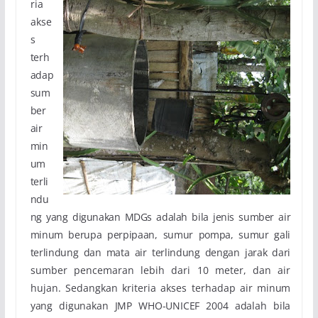
ria
akse
s
terh
adap
sum
ber
air
min
um
terli
ndu
ng yang digunakan MDGs adalah bila jenis sumber air
minum
berupa perpipaan, sumur pompa, sumur gali
terlindung dan mata air terlindung dengan jarak dari
sumber pencemaran lebih dari 10 meter, dan air
hujan. Sedangkan kriteria akses terhadap air
minum
yang digunakan JMP WHO-UNICEF 2004 adalah bila