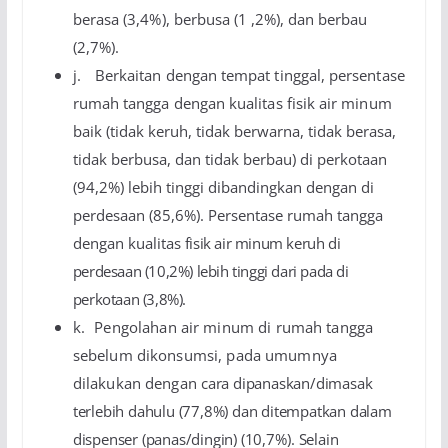
berasa (3,4%), berbusa
(1 ,2%), dan berbau
(2,7%).
j.
Berkaitan dengan tempat tinggal, persentase
rumah tangga dengan kualitas fisik air minum
baik
(tidak keruh, tidak berwarna, tidak berasa,
tidak berbusa, dan tidak berbau) di perkotaan
(94,2%) lebih tinggi dibandingkan dengan di
perdesaan (85,6%). Persentase rumah tangga
dengan kualitas
fisik air minum keruh di
perdesaan (10,2%) lebih tinggi dari pada di
perkotaan (3,8%).
k.
Pengolahan air minum di rumah tangga
sebelum dikonsumsi, pada umumnya
dilakukan dengan
cara dipanaskan/dimasak
terlebih dahulu (77,8%) dan ditempatkan dalam
dispenser (panas/dingin)
(10,7%). Selain