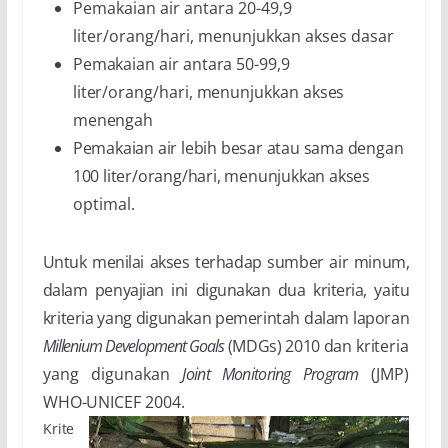
Pemakaian air antara 20-49,9
liter/orang/hari, menunjukkan akses dasar
Pemakaian air antara 50-99,9
liter/orang/hari, menunjukkan akses
menengah
Pemakaian air lebih besar atau sama dengan
100 liter/orang/hari, menunjukkan akses
optimal.
Untuk menilai akses terhadap sumber air minum,
dalam penyajian ini digunakan dua kriteria, yaitu
kriteria yang digunakan pemerintah dalam laporan
Millenium Development Goals
(MDGs) 2010 dan
kriteria
yang digunakan
Joint Monitoring Program
(JMP)
WHO-UNICEF 2004.
Krite