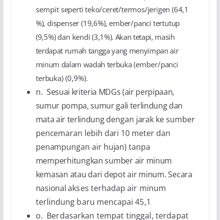
sempit
seperti teko/ceret/termos/jerigen (64,1
%), dispenser (19,6%), ember/panci tertutup
(9,5%) dan kendi
(3,1%). Akan tetapi, masih
terdapat rumah tangga yang menyimpan air
minum dalam wadah terbuka
(ember/panci
terbuka) (0,9%).
n.
Sesuai kriteria MDGs (air perpipaan,
sumur pompa, sumur gali terlindung dan
mata air terlindung
dengan jarak ke sumber
pencemaran lebih dari 10 meter dan
penampungan air hujan) tanpa
memperhitungkan sumber air minum
kemasan atau dari depot air minum. Secara
nasional
akses terhadap air minum
terlindung baru mencapai 45,1
o.
Berdasarkan tempat tinggal, terdapat