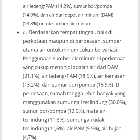
air
ledeng/PAM (14,2%), sumur bor/pompa
(14,0%), dan air dari depot air minum (DAM)
(13,8%) untuk
sumber air minum.
Berdasarkan tempat tinggal, baik di
d.
perkotaan maupun di perdesaan, sumber
utama air untuk
minum cukup bervariasi.
Penggunaan sumber air minum di perkotaan
yang cukup menonjol adalah
air dari DAM
(21,1%), air ledeng/PAM (18,5%), air kemasan
(13,2%), dan sumur bor/pompa (15,9%). Di
perdesaan, rumah tangga lebih banyak yang
menggunakan sumur gali terlindung (30,0%),
sumur bor/pompa (12,0%), mata air
terlindung (11,8%), sumur gali tidak
terlindung
(11,6%), air PAM (9,5%), air hujan
(4,7%).