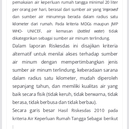
pemakaian air keperluan rumah
tangga minimal 20 liter
per orang per hari, berasal dari sumber air yang ‘
improved
’
dan sumber air
minumnya berada dalam radius satu
kilometer dari rumah. Pada kriteria MDGs maupun JMP
WHO-
UNICEF, air kemasan (
bottled water
) tidak
dikategorikan sebagai sumber air minum terlindung.
Dalam laporan Riskesdas ini disajikan kriteria
alternatif untuk menilai akses terhadap sumber
air
minum dengan mempertimbangkan jenis
sumber air minum terlindung, keberadaan sarana
dalam radius satu kilometer, mudah diperoleh
sepanjang tahun, dan memiliki kualitas air yang
baik secara fisik (tidak keruh, tidak berwarna, tidak
berasa, tidak berbusa dan tidak berbau).
Secara garis besar
Hasil Riskesdas 2010
pada
kriteria Air Keperluan Rumah Tangga Sebagai berikut
: