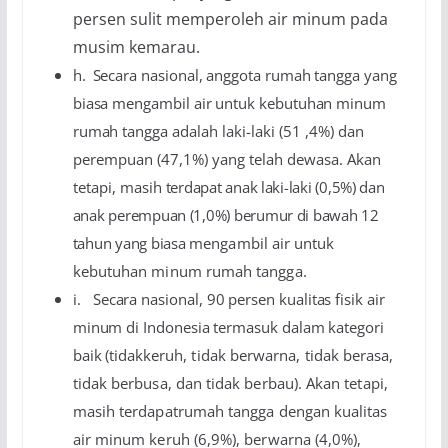
persen sulit memperoleh air minum pada
musim kemarau.
h.
Secara nasional, anggota rumah tangga yang
biasa mengambil air untuk kebutuhan minum
rumah
tangga adalah laki-laki (51 ,4%) dan
perempuan (47,1%) yang telah dewasa. Akan
tetapi, masih
terdapat anak laki-laki (0,5%) dan
anak perempuan (1,0%) berumur di bawah 12
tahun yang biasa
mengambil air untuk
kebutuhan minum rumah tangga.
i.
Secara nasional, 90 persen kualitas fisik air
minum di Indonesia termasuk dalam kategori
baik (tidak
keruh, tidak berwarna, tidak berasa,
tidak berbusa, dan tidak berbau). Akan tetapi,
masih terdapat
rumah tangga dengan kualitas
air minum keruh (6,9%), berwarna (4,0%),