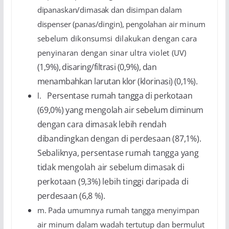
dipanaskan/dimasak dan disimpan dalam
dispenser (panas/dingin), pengolahan air
minum
sebelum dikonsumsi dilakukan dengan cara
penyinaran dengan sinar ultra violet (UV)
(1,9%), disaring/filtrasi (0,9%), dan
menambahkan larutan klor (klorinasi) (0,1%).
Persentase rumah tangga di perkotaan
l.
(69,0%) yang mengolah air sebelum diminum
dengan cara
dimasak lebih rendah
dibandingkan dengan di perdesaan (87,1%).
Sebaliknya, persentase rumah tangga yang
tidak mengolah air sebelum dimasak di
perkotaan (9,3%) lebih tinggi daripada di
perdesaan (6,8 %).
m.
Pada umumnya rumah tangga menyimpan
air minum dalam wadah tertutup dan bermulut