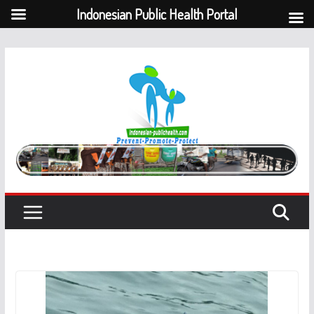
Indonesian Public Health Portal
Skip
to
content