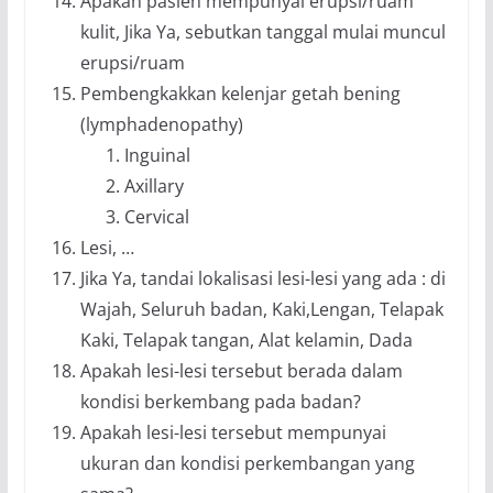
Apakah pasien mempunyai erupsi/ruam
kulit, Jika Ya, sebutkan tanggal mulai muncul
erupsi/ruam
Pembengkakkan kelenjar getah bening
(lymphadenopathy)
Inguinal
Axillary
Cervical
Lesi, …
Jika Ya, tandai lokalisasi lesi-lesi yang ada : di
Wajah, Seluruh badan, Kaki,Lengan, Telapak
Kaki, Telapak tangan, Alat kelamin, Dada
Apakah lesi-lesi tersebut berada dalam
kondisi berkembang pada badan?
Apakah lesi-lesi tersebut mempunyai
ukuran dan kondisi perkembangan yang