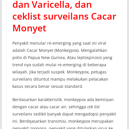
dan Varicella, dan
ceklist surveilans Cacar
Monyet
Penyakit menular re-emerging yang saat ini viral
adalah Cacar Monyet (Monkeypox). Mengalahkan
polio di Papua New Guinea. Atau leptospirosis yang
trend nya sudah mulai re-emerging di beberapa
wilayah. Jika terjadi suspek Monkeypox, petugas
surveilans dituntut mampu melakukan pelacakan
kasus secara benar sesuai standard.
Berdasarkan karakteristik, monkeypox ada kemirpan
dengan cacar atau cacar air, sehingga
cek list
surveilans sedikit banyak dapat mengadopsi penyakit
ini. Berdqasarkan transmisi, monkeypox merupakan
penyakit zoonosis, penyakit yang ditularkan virus ke