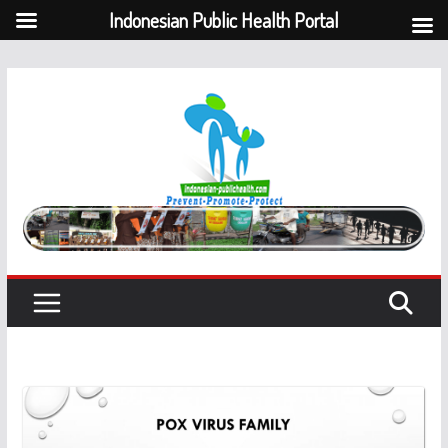
Indonesian Public Health Portal
Skip
to
content