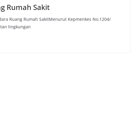
ng Rumah Sakit
 Udara Ruang Rumah SakitMenurut Kepmenkes No.1204/
atan lingkungan