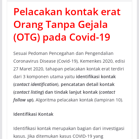
Pelacakan kontak erat
Orang Tanpa Gejala
(
OTG
) pada Covid-19
Sesuai Pedoman Pencegahan dan Pengendalian
Coronavirus Disease (Covid-19), Kemenkes 2020, edisi
27 Maret 2020, tahapan pelacakan kontak erat terdiri
dari 3 komponen utama yaitu
identifikasi kontak
(
contact identification
),
pencatatan det
a
il kontak
(
contact listing
) dan tindak lanjut kontak
(
contact
follow up
).
Algoritma pelacakan kontak (lampiran 10).
Identifikasi Kontak
Identifikasi kontak merupakan bagian dari investigasi
kasus. Jika ditemukan kasus COVID-19 yang