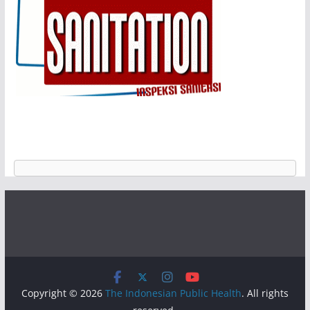
Copyright © 2026
The Indonesian Public Health
. All rights