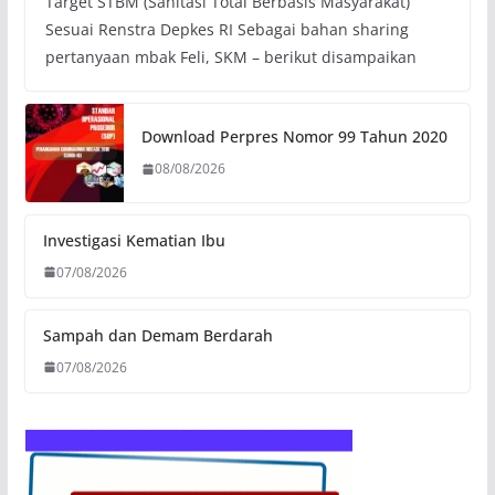
Target STBM (Sanitasi Total Berbasis Masyarakat)
Sesuai Renstra Depkes RI Sebagai bahan sharing
pertanyaan mbak Feli, SKM – berikut disampaikan
Download Perpres Nomor 99 Tahun 2020
08/08/2026
Investigasi Kematian Ibu
07/08/2026
Sampah dan Demam Berdarah
07/08/2026