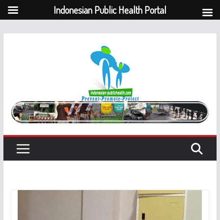
Indonesian Public Health Portal
Skip
to
content