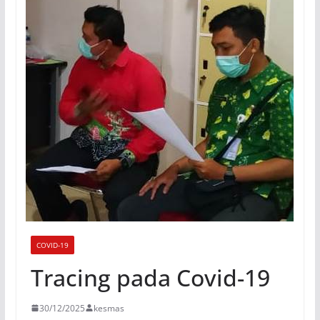
COVID-19
Tracing pada Covid-19
30/12/2025
kesmas