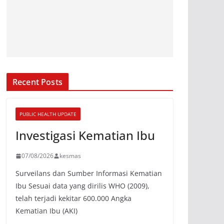
Recent Posts
PUBLIC HEALTH UPDATE
Investigasi Kematian Ibu
07/08/2026
kesmas
Surveilans dan Sumber Informasi Kematian
Ibu Sesuai data yang dirilis WHO (2009),
telah terjadi kekitar 600.000 Angka
Kematian Ibu (AKI)