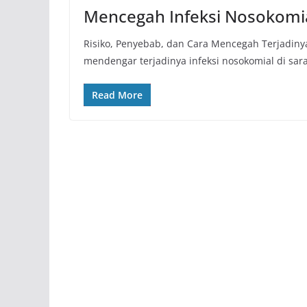
Mencegah Infeksi Nosokomi
Risiko, Penyebab, dan Cara Mencegah Terjadinya 
mendengar terjadinya infeksi nosokomial di sa
Read More