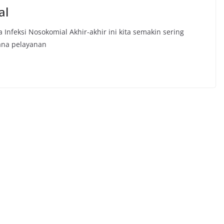
al
Infeksi Nosokomial Akhir-akhir ini kita semakin sering
rana pelayanan