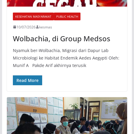
KESEHATAN MASYARAKAT
PUBLIC HEALTH
10/07/2026
kesmas
Wolbachia, di Group Medsos
Nyamuk ber-Wolbachia, Migrasi dari Dapur Lab
Microbiologi ke Habitat Endemik Aedes Aegypti Oleh:
Munif A Pakde Arif akhirnya terusik
Read More