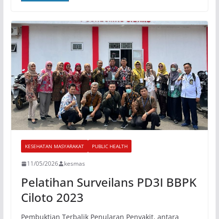
KESEHATAN MASYARAKAT
PUBLIC HEALTH
11/05/2026
kesmas
Pelatihan Surveilans PD3I BBPK
Ciloto 2023
Pembuktian Terbalik Penularan Penyakit, antara