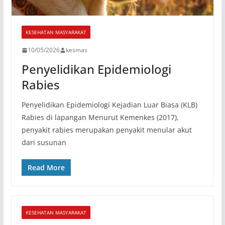
KESEHATAN MASYARAKAT
10/05/2026
kesmas
Penyelidikan Epidemiologi
Rabies
Penyelidikan Epidemiologi Kejadian Luar Biasa (KLB)
Rabies di lapangan Menurut Kemenkes (2017),
penyakit rabies merupakan penyakit menular akut
dari susunan
Read More
KESEHATAN MASYARAKAT