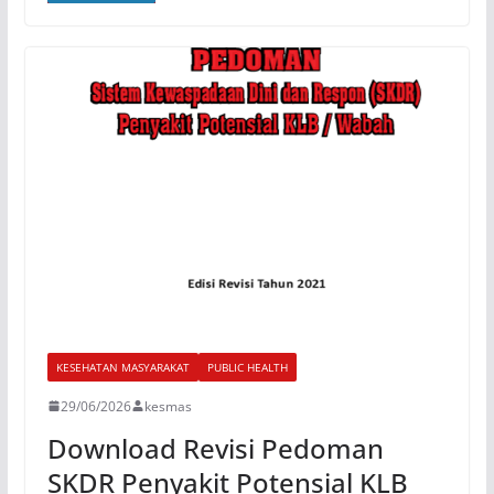
KESEHATAN MASYARAKAT
PUBLIC HEALTH
29/06/2026
kesmas
Download Revisi Pedoman
SKDR Penyakit Potensial KLB