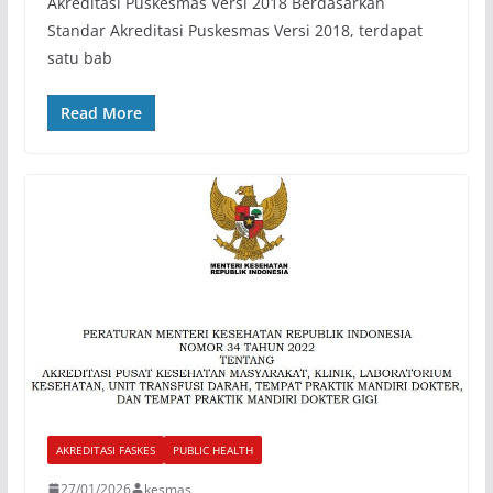
Akreditasi Puskesmas Versi 2018 Berdasarkan
Standar Akreditasi Puskesmas Versi 2018, terdapat
satu bab
Read More
AKREDITASI FASKES
PUBLIC HEALTH
27/01/2026
kesmas