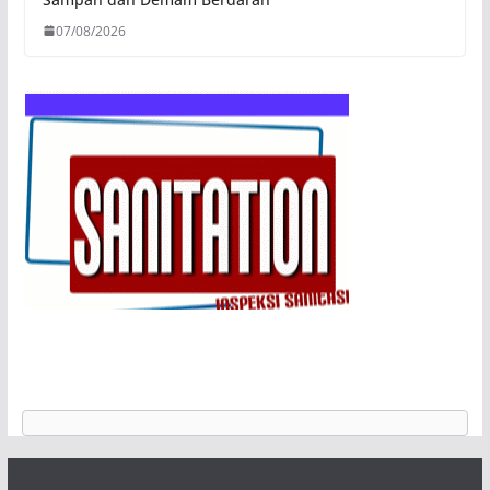
07/08/2026