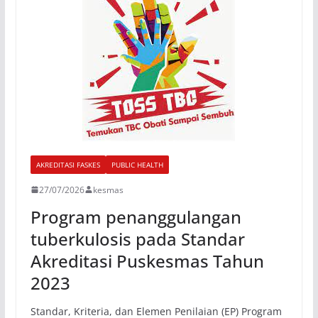
AKREDITASI FASKES
PUBLIC HEALTH
27/07/2026
kesmas
Program penanggulangan
tuberkulosis pada Standar
Akreditasi Puskesmas Tahun
2023
Standar, Kriteria, dan Elemen Penilaian (EP) Program