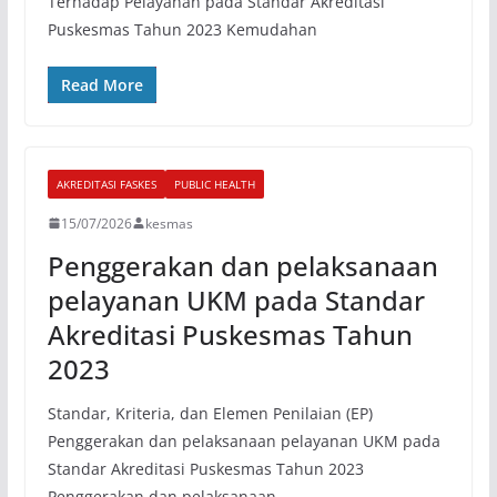
Terhadap Pelayanan pada Standar Akreditasi
Puskesmas Tahun 2023 Kemudahan
Read More
AKREDITASI FASKES
PUBLIC HEALTH
15/07/2026
kesmas
Penggerakan dan pelaksanaan
pelayanan UKM pada Standar
Akreditasi Puskesmas Tahun
2023
Standar, Kriteria, dan Elemen Penilaian (EP)
Penggerakan dan pelaksanaan pelayanan UKM pada
Standar Akreditasi Puskesmas Tahun 2023
Penggerakan dan pelaksanaan