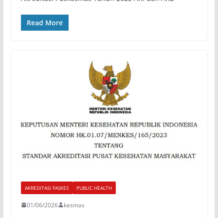
Read More
AKREDITASI FASKES
PUBLIC HEALTH
01/06/2026
kesmas