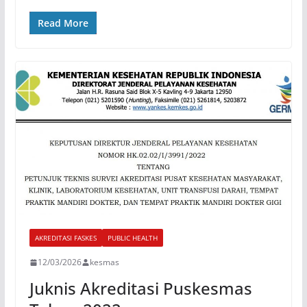
Read More
AKREDITASI FASKES
PUBLIC HEALTH
12/03/2026
kesmas
Juknis Akreditasi Puskesmas