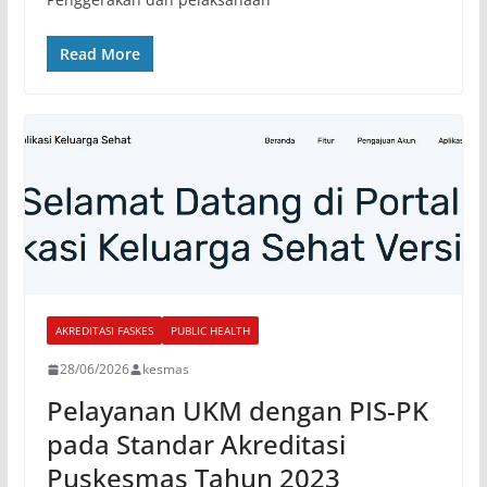
Read More
AKREDITASI FASKES
PUBLIC HEALTH
28/06/2026
kesmas
Pelayanan UKM dengan PIS-PK
pada Standar Akreditasi
Puskesmas Tahun 2023