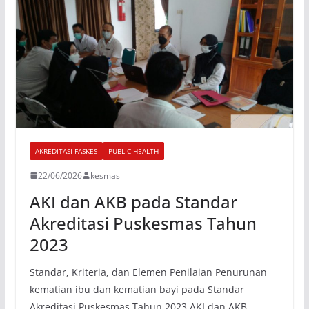
AKREDITASI FASKES
PUBLIC HEALTH
22/06/2026
kesmas
AKI dan AKB pada Standar
Akreditasi Puskesmas Tahun
2023
Standar, Kriteria, dan Elemen Penilaian Penurunan
kematian ibu dan kematian bayi pada Standar
Akreditasi Puskesmas Tahun 2023 AKI dan AKB