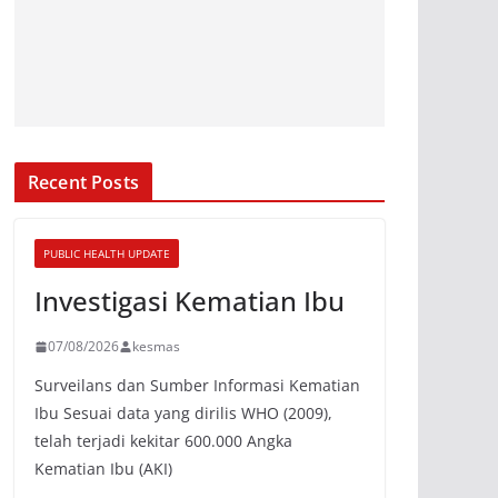
Recent Posts
PUBLIC HEALTH UPDATE
Investigasi Kematian Ibu
07/08/2026
kesmas
Surveilans dan Sumber Informasi Kematian
Ibu Sesuai data yang dirilis WHO (2009),
telah terjadi kekitar 600.000 Angka
Kematian Ibu (AKI)