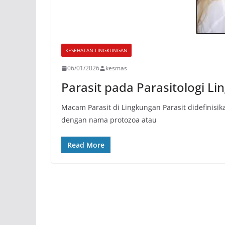
KESEHATAN LINGKUNGAN
06/01/2026
kesmas
Parasit pada Parasitologi L
Macam Parasit di Lingkungan Parasit didefinisika
dengan nama protozoa atau
Read More