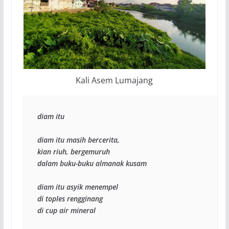
Kali Asem Lumajang
diam itu
diam itu masih bercerita,
kian riuh, bergemuruh
dalam buku-buku almanak kusam
diam itu asyik menempel
di toples rengginang
di cup air mineral