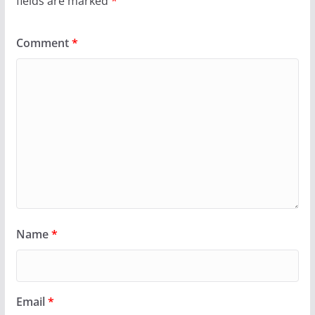
fields are marked
*
Comment
*
Name
*
Email
*