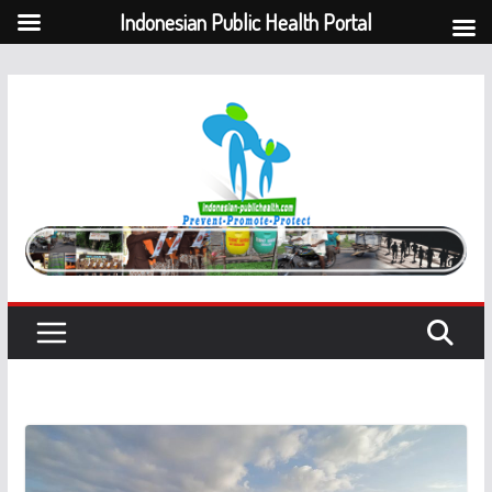
Indonesian Public Health Portal
Skip
to
content