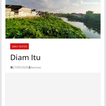
DAILY NOTES
Diam Itu
27/05/2026
kesmas