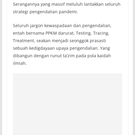
Serangannya yang massif meluluh lantakkan seluruh
strategi pengendalian pandemi.
Seluruh jargon kewaspadaan dan pengendalian,
entah bernama PPKM darurat, Testing, Tracing,
Treatment, seakan menjadi seonggok prasasti
sebuah kedigdayaan upaya pengendalian. Yang
dibangun dengan runut ta’zim pada pola kaidah
ilmiah.