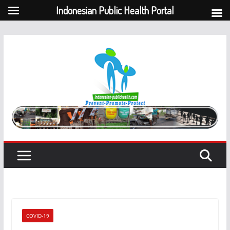
Indonesian Public Health Portal
Skip
to
content
COVID-19