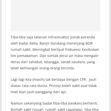
Tiba-tiba saja tatanan infrastruktur porak poranda
oleh badai delta. Banjir bandang menerjang BOR
rumah sakit. Meningkat berlipat frekuensi Kesibukan
tim pemakaman. Dan sontak derai air mata mengalir
deras dari sahabat, tetangga, sanak saudara, yang
telah kehilangan orang-orang tercinta.
Lagi-lagi kita (masih) tak berdaya dengan CFR. Jauh
diatas rata-rata dunia. Prinsip boleh sakit asal tidak
mati kian jauh panggang dari api.
Namun sekonyong badai tiba-tiba (seakan) berhenti.
Rumah sakit rujuan, rumah sakit Lapangan, tiba-tiba