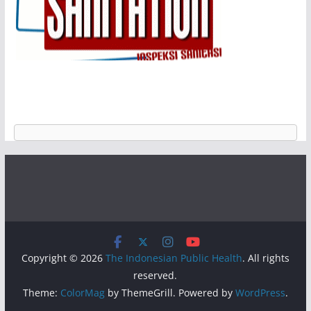
Copyright © 2026
The Indonesian Public Health
. All rights
reserved.
Theme:
ColorMag
by ThemeGrill. Powered by
WordPress
.