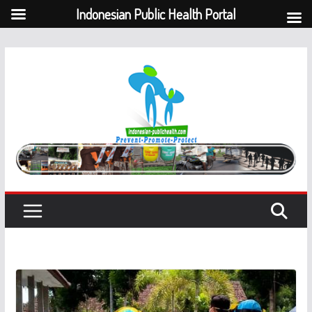
Indonesian Public Health Portal
Skip
to
content