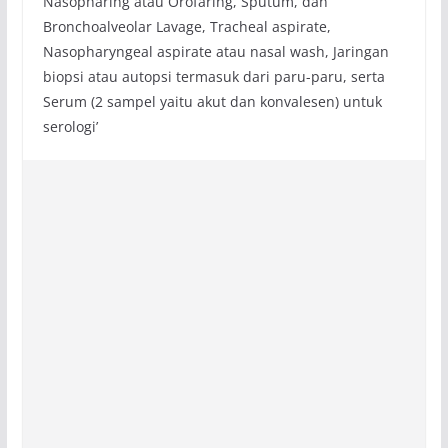
Nasopharing atau Orofaring, Sputum, dan
Bronchoalveolar Lavage, Tracheal aspirate,
Nasopharyngeal aspirate atau nasal wash, Jaringan
biopsi atau autopsi termasuk dari paru-paru, serta
Serum (2 sampel yaitu akut dan konvalesen) untuk
serologi’