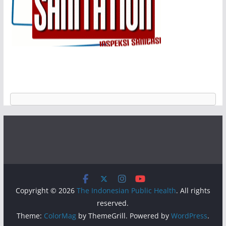
Copyright © 2026
The Indonesian Public Health
. All rights
reserved.
Theme:
ColorMag
by ThemeGrill. Powered by
WordPress
.