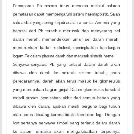
Pemaparan Pb secara terus menerus melalui saluran
pernafasan dapat
mempengaruhi sistem haemapoistik. Salah
satu akibat yang sering terjadi adalah
anemia. Anemia yang
berasal dari Pb tersebut merusak dan menyerang sel
darah merah, memendekkan umur sel darah merah,
menurunkan kadar
retikulosit, meningkatkan kandungan
logam Fe dalam plasma darah dan merusak sintesis heme.
Senyawa-senyawa Pb yang terlarut dalam darah akan
dibawa oleh darah
ke seluruh sistem tubuh, pada
peredarannya, darah akan terus masuk ke
glomerulus
yang merupakan bagian ginjal. Dalam glomerulus tersebut
terjadi
proses pemisahan akhir dari semua bahan yang
dibawa oleh darah, apakah masih berguna bagi tubuh
atau harus dibuang karena tidak diperlukan lagi.
Dengan
ikut sertanya senyawa timbal yang terlarut dalam darah
ke sistem
urinaria akan mengakibatkan terjadinya