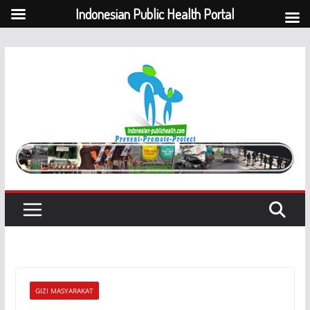
Indonesian Public Health Portal
Skip
to
content
GIZI MASYARAKAT