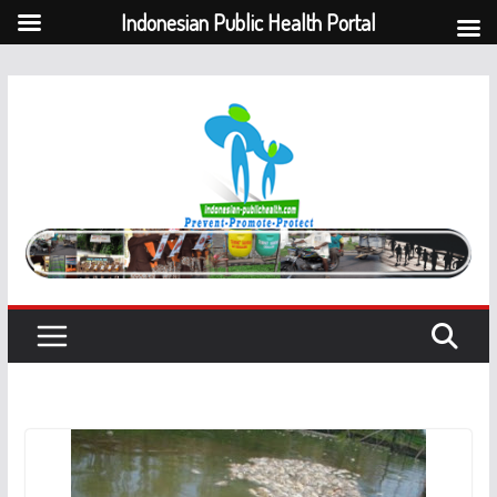
Indonesian Public Health Portal
Skip
to
content