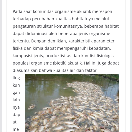
Pada saat komunitas organisme akuatik merespon
terhadap perubahan kualitas habitatnya melalui
pengaturan struktur komunitasnya, beberapa habitat
dapat didominasi oleh beberapa jenis organisme
tertentu. Dengan demikian, karakteristik parameter
fisika dan kimia dapat mempengaruhi kepadatan,
komposisi jenis, produktivitas dan kondisi fisiologis
populasi organisme (biotik) akuatik. Hal ini juga dapat
diasumsikan b
ahwa kualitas air dan faktor
ling
kun
gan
lain
nya
dap
at
me