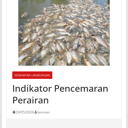
KESEHATAN LINGKUNGAN
Indikator Pencemaran
Perairan
29/05/2026
kesmas