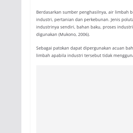
Berdasarkan sumber penghasilnya, air limbah be
industri, pertanian dan perkebunan. Jenis polut
industrinya sendiri, bahan baku, proses industr
digunakan (Mukono, 2006).
Sebagai patokan dapat dipergunakan acuan bah
limbah apabila industri tersebut tidak mengguna