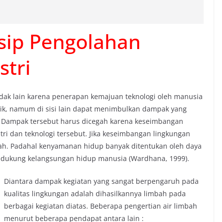
sip Pengolahan
stri
idak lain karena penerapan kemajuan teknologi oleh manusia
aik, namum di sisi lain dapat menimbulkan dampak yang
 Dampak tersebut harus dicegah karena keseimbangan
tri dan teknologi tersebut. Jika keseimbangan lingkungan
bah. Padahal kenyamanan hidup banyak ditentukan oleh daya
ndukung kelangsungan hidup manusia (Wardhana, 1999).
Diantara dampak kegiatan yang sangat berpengaruh pada
kualitas lingkungan adalah dihasilkannya limbah pada
berbagai kegiatan diatas. Beberapa pengertian air limbah
menurut beberapa pendapat antara lain :