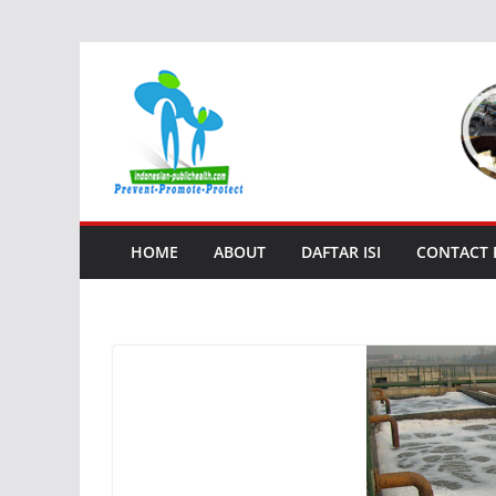
Skip
to
content
HOME
ABOUT
DAFTAR ISI
CONTACT