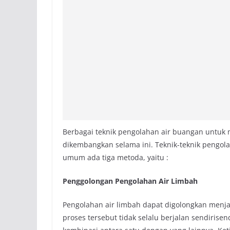
Berbagai teknik pengolahan air buangan untuk 
dikembangkan selama ini. Teknik-teknik pengol
umum ada tiga metoda, yaitu :
Penggolongan Pengolahan Air Limbah
Pengolahan air limbah dapat digolongkan menjadi 
proses tersebut tidak selalu berjalan sendiri­se