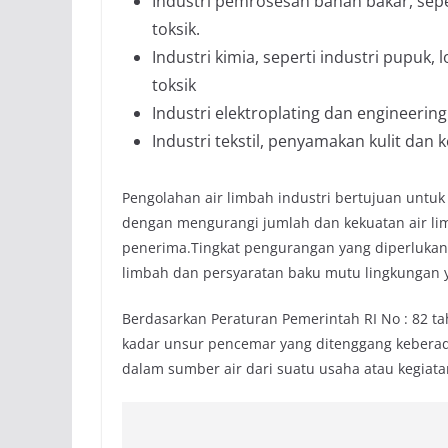
Industri pemrosesan bahan bakar, seper
toksik.
Industri kimia, seperti industri pupuk,
toksik
Industri elektroplating dan engineering
Industri tekstil, penyamakan kulit dan 
Pengolahan air limbah industri bertujuan untu
dengan mengurangi jumlah dan kekuatan air li
penerima.Tingkat pengurangan yang diperlukan d
limbah dan persyaratan baku mutu lingkungan 
Berdasarkan Peraturan Pemerintah RI No : 82 t
kadar unsur pencemar yang ditenggang keberad
dalam sumber air dari suatu usaha atau kegiata