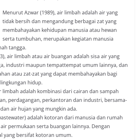
Menurut Azwar (1989), air limbah adalah air yang
tidak bersih dan mengandung berbagai zat yang
membahayakan kehidupan manusia atau hewan
serta tumbuhan, merupakan kegiatan manusia
mah tangga.
 air limbah atau air buangan adalah sisa air yang
ga, industri maupun tempat­tempat umum lainnya, dan
an atau zat-zat yang dapat membahayakan bagi
lingkungan hidup.
r limbah adalah kombinasi dari cairan dan sampah
an, perdagangan, perkantoran dan industri, bersama-
dan air hujan yang mungkin ada.
(wastewater) adalah kotoran dari manusia dan rumah
au air permukaan serta buangan lainnya. Dengan
l yang bersifat kotoran umum.