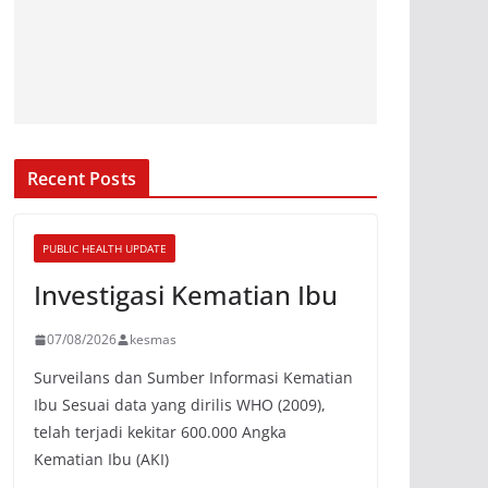
Recent Posts
PUBLIC HEALTH UPDATE
Investigasi Kematian Ibu
07/08/2026
kesmas
Surveilans dan Sumber Informasi Kematian
Ibu Sesuai data yang dirilis WHO (2009),
telah terjadi kekitar 600.000 Angka
Kematian Ibu (AKI)