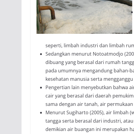
seperti, limbah industri dan limbah ru
Sedangkan menurut Notoatmodjo (2003),
dibuang yang berasal dari rumah tang
pada umumnya mengandung bahan-bah
kesehatan manusia serta mengganggu 
Pengertian lain menyebutkan bahwa ai
cair yang berasal dari daerah pemukim
sama dengan air tanah, air permukaan 
Menurut Sugiharto (2005), air limbah 
tangga serta berasal dari industri, at
demikian air buangan ini merupakan ha