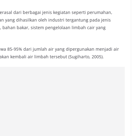
rasal dari berbagai jenis kegiatan seperti perumahan,
an yang dihasilkan oleh industri tergantung pada jenis
i, bahan bakar, sistem pengelolaan limbah cair yang
wa 85-95% dari jumlah air yang dipergunakan menjadi air
kan kembali air limbah tersebut (Sugiharto, 2005).