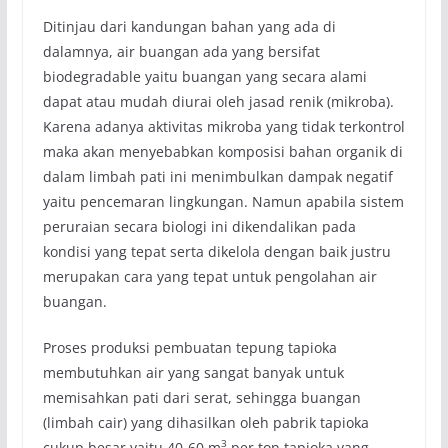
Ditinjau dari kandungan bahan yang ada di
dalamnya, air buangan ada yang bersifat
biodegradable yaitu buangan yang secara alami
dapat atau mudah diurai oleh jasad renik (mikroba).
Karena adanya aktivitas mikroba yang tidak terkontrol
maka akan menyebabkan komposisi bahan organik di
dalam limbah pati ini menimbulkan dampak negatif
yaitu pencemaran lingkungan. Namun apabila sistem
peruraian secara biologi ini dikendalikan pada
kondisi yang tepat serta dikelola dengan baik justru
merupakan cara yang tepat untuk pengolahan air
buangan.
Proses produksi pembuatan tepung tapioka
membutuhkan air yang sangat banyak untuk
memisahkan pati dari serat, sehingga buangan
(limbah cair) yang dihasilkan oleh pabrik tapioka
3
cukup besar yaitu 40-60 m
per ton tapioka yang