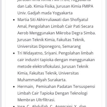
dan Lab. Kimia Fisika, Jurusan Kimia FMIPA
Univ. Gadjah mada Yogyakarta
Martia Siti Akhirruliawati dan Shofiyatul
Amal, Pengolahan Limbah Cair Pati Secara
Aerob Menggunakan Mikroba Degra Simba.
Jurusan Teknik Kimia, Fakultas Teknik,
Universitas Diponegoro, Semarang
Tri Widayatno, Sriyani. Pengolahan limbah
cair industri tapioka dengan menggunakan
metode elektroflokulasi. Jurusan Teknik
Kimia, Fakultas Teknik, Universitas
Muhammadiyah Surakarta.
Hermain, Pemisahan Padatan Tersuspensi
Limbah Cair Tapioka Dengan Teknologi
Membran Ultrfiltrasi.
Jose, C., Abdullah, C., Anggraini, Y., dan