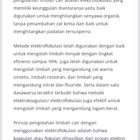
pengolahan limbah cair adalah elektroflokulasi yang
memiliki keunggulan diantaranya yaitu baik
digunakan untuk menghilangkan senyawa organik,
tanpa penambahan zat kimia dan baik untuk
menghilangkan padatan tersuspensi.
Metode elektroflokulasi telah digunakan dengan baik
untuk mengolah limbah minyak dengan tingkat
efisiensi sampai 99%, juga telah digunakan untuk
mengolah limbah yang mengandung zat warna
sintetis, limbah restoran, dan limbah yang
mengandung nitrat dan fluoride. Serta dalam satu
dasawarsa terakhir terbukti bahwa metode
elektrokoagulasi/ elektroflokulasi juga efektif untuk
mengolah limbah yang mengandung logam berat.
Prinsip pengolahan limbah cair dengan
menggunakan elektroflokulasi adalah bahwa
koagulan atau flokulan dihasilkan dari proses elektro-