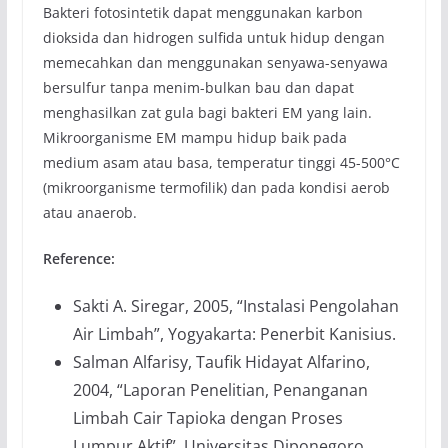
Bakteri fotosintetik dapat menggunakan karbon
dioksida dan hidrogen sulfida untuk hidup dengan
memecahkan dan menggunakan senyawa-senyawa
bersulfur tanpa menim-bulkan bau dan dapat
menghasilkan zat gula bagi bakteri EM yang lain.
Mikroorganisme EM mampu hidup baik pada
medium asam atau basa, temperatur tinggi 45-500°C
(mikroorganisme termofilik) dan pada kondisi aerob
atau anaerob.
Reference:
Sakti A. Siregar, 2005, “Instalasi Pengolahan
Air Limbah”, Yogyakarta: Penerbit Kanisius.
Salman Alfarisy, Taufik Hidayat Alfarino,
2004, “Laporan Penelitian, Penanganan
Limbah Cair Tapioka dengan Proses
Lumpur Aktif”, Universitas Diponegoro