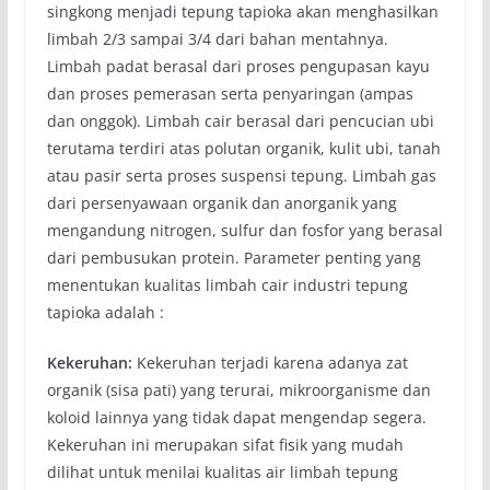
singkong menjadi tepung tapioka akan menghasilkan
limbah 2/3 sampai 3/4 dari bahan mentahnya.
Limbah padat berasal dari proses pengupasan kayu
dan proses pemerasan serta penyaringan (ampas
dan onggok). Limbah cair berasal dari pencucian ubi
terutama terdiri atas polutan organik, kulit ubi, tanah
atau pasir serta proses suspensi tepung. Limbah gas
dari persenyawaan organik dan anorganik yang
mengandung nitrogen, sulfur dan fosfor yang berasal
dari pembusukan protein. Parameter penting yang
menentukan kualitas limbah cair industri tepung
tapioka adalah :
Kekeruhan
:
Kekeruhan terjadi karena adanya zat
organik (sisa pati) yang terurai, mikroorganisme dan
koloid lainnya yang tidak dapat mengendap segera.
Kekeruhan ini merupakan sifat fisik yang mudah
dilihat untuk menilai kualitas air limbah tepung