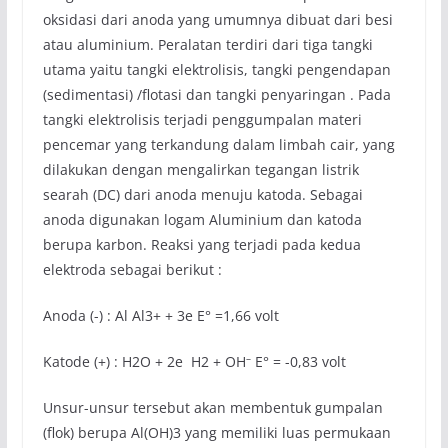
oksidasi dari anoda yang umumnya dibuat dari besi
atau aluminium. Peralatan terdiri dari tiga tangki
utama yaitu tangki elektrolisis, tangki pengendapan
(sedimentasi) /flotasi dan tangki penyaringan . Pada
tangki elektrolisis terjadi penggumpalan materi
pencemar yang terkandung dalam limbah cair, yang
dilakukan dengan mengalirkan tegangan listrik
searah (DC) dari anoda menuju katoda. Sebagai
anoda digunakan logam Aluminium dan katoda
berupa karbon. Reaksi yang terjadi pada kedua
elektroda sebagai berikut :
Anoda (-) : Al Al3+ + 3e E° =1,66 volt
–
Katode (+) : H2O + 2e H2 + OH
E° = -0,83 volt
Unsur-unsur tersebut akan membentuk gumpalan
(flok) berupa Al(OH)3 yang memiliki luas permukaan