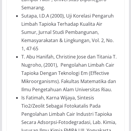
Semarang.
Sutapa, I.D.A (2000), Uji Korelasi Pengaruh
Limbah Tapioka Terhadap Kualita Air
Sumur, Jurnal Studi Pembangunan,
Kemasyarakatan & Lingkungan, Vol. 2, No.
1, 47-65
T. Abu Hanifah, Christine Jose dan Titania T.
Nugroho, (2001), Pengolahan Limbah Cair
Tapioka Dengan Teknologi Em (Effective
Mikroorganisms). Fakultas Matematika dan
Ilmu Pengetahuan Alam Universitas Riau.
Is Fatimah, Karna Wijaya, Sintesis
Tio2/Zeolit Sebagai Fotokatalis Pada
Pengolahan Limbah Cair Industri Tapioka
Secara Adsorpsi-Fotodegradasi, Lab. Kimia,
Jurusan Ilmu Kimia FMIPA UII, Yogyakarta