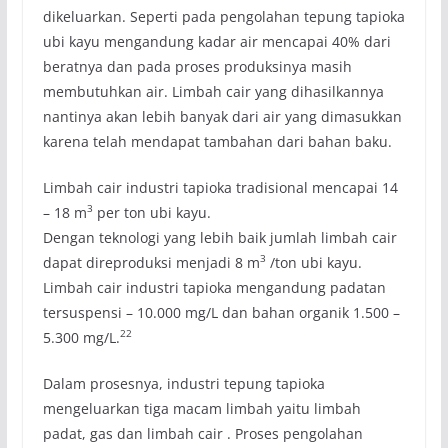
dikeluarkan. Seperti pada pengolahan tepung tapioka
ubi kayu mengandung kadar air mencapai 40% dari
beratnya dan pada proses produksinya masih
membutuhkan air. Limbah cair yang dihasilkannya
nantinya akan lebih banyak dari air yang dimasukkan
karena telah mendapat tambahan dari bahan baku.
Limbah cair industri tapioka tradisional mencapai 14
3
– 18 m
per ton ubi kayu.
Dengan teknologi yang lebih baik jumlah limbah cair
3
dapat direproduksi menjadi 8 m
/ton ubi kayu.
Limbah cair industri tapioka mengandung padatan
tersuspensi – 10.000 mg/L dan bahan organik 1.500 –
22
5.300 mg/L.
Dalam prosesnya, industri tepung tapioka
mengeluarkan tiga macam limbah yaitu limbah
padat, gas dan limbah cair . Proses pengolahan