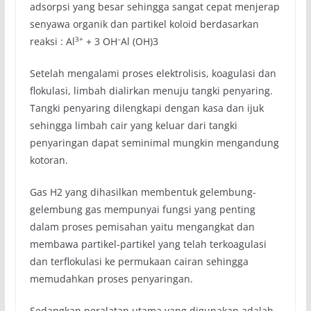
adsorpsi yang besar sehingga sangat cepat menjerap
senyawa organik dan partikel koloid berdasarkan
3+
–
reaksi : Al
+ 3 OH
Al (OH)3
Setelah mengalami proses elektrolisis, koagulasi dan
flokulasi, limbah dialirkan menuju tangki penyaring.
Tangki penyaring dilengkapi dengan kasa dan ijuk
sehingga limbah cair yang keluar dari tangki
penyaringan dapat seminimal mungkin mengandung
kotoran.
Gas H2 yang dihasilkan membentuk gelembung­
gelembung gas mempunyai fungsi yang penting
dalam proses pemisahan yaitu mengangkat dan
membawa partikel-partikel yang telah terkoagulasi
dan terflokulasi ke permukaan cairan sehingga
memudahkan proses penyaringan.
Sedangkan peralatan utama yang digunakan adalah