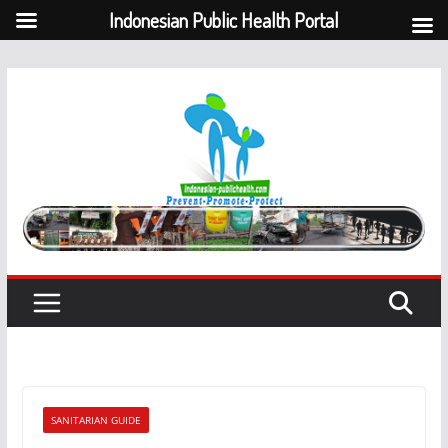
Indonesian Public Health Portal
Skip
to
content
SANITARIAN GUIDE