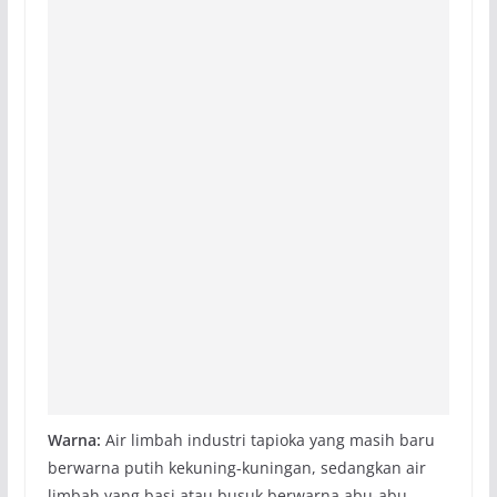
Warna
:
Air limbah industri tapioka yang masih baru
berwarna putih kekuning-kuningan, sedangkan air
limbah yang basi atau busuk berwarna abu-abu