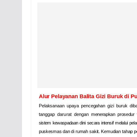
Alur Pelayanan Balita Gizi Buruk di 
Pelaksanaan u
paya pencegahan gizi buruk di
tanggap darurat dengan
menerapkan prosedur t
sistem kewaspadaan dini secara intensif melalui pe
puskesmas dan
di rumah sakit.
Kemudian tahap
p