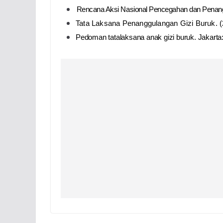
Rencana Aksi Nasional Pencegahan dan Pena
Tata Laksana Penanggulangan Gizi Buruk.
(
Pedoman tatalaksana anak gizi buruk. Jakarta: