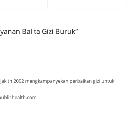
yanan Balita Gizi Buruk
”
jak th 2002 mengkampanyekan perbaikan gizi untuk
publichealth.com