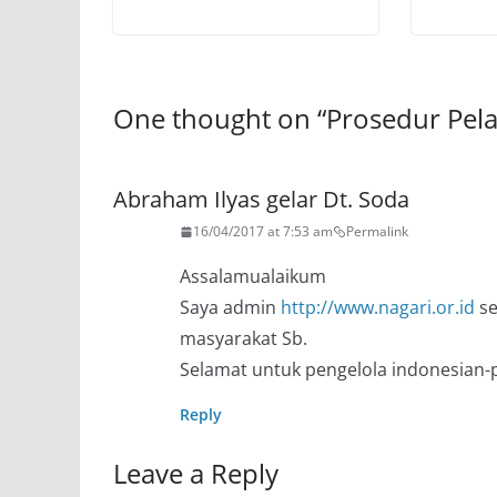
One thought on “
Prosedur Pela
Abraham Ilyas gelar Dt. Soda
16/04/2017 at 7:53 am
Permalink
Assalamualaikum
Saya admin
http://www.nagari.or.id
se
masyarakat Sb.
Selamat untuk pengelola indonesian-
Reply
Leave a Reply