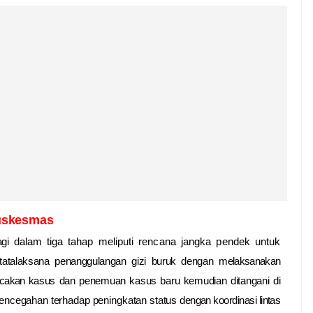
Puskesmas
bagi dalam
tiga
tahap
meliputi
rencana jangka pendek untuk
atalaksana penanggulangan gizi buruk dengan
melaksanakan
lacakan
kasus dan penemuan kasus baru kemudian ditangani di
encegahan terhadap peningkatan status
dengan koordinasi lintas