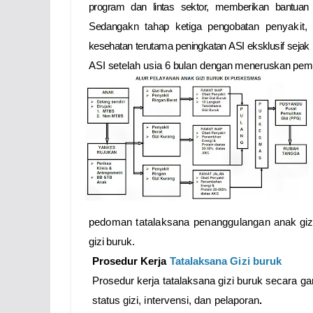
program dan lintas sektor, memberikan bantua
Sedangakn tahap ketiga
pengobatan
penyakit,
kesehatan terutama peningkatan ASI eksklusif sejak 
ASI setelah usia 6 bulan
dengan meneruskan pemb
pedoman tatalaksana penanggulangan
anak gi
gizi
buruk.
Prosedur Kerja
Tatalaksana Gizi buruk
Prosedur kerja tatalaksana gizi buruk secara gar
status gizi, intervensi, dan pelaporan
.