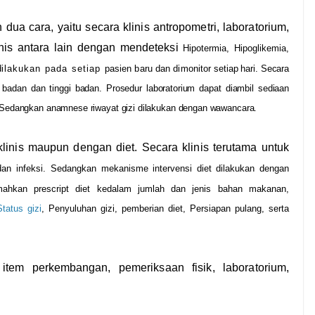
dua cara, yaitu secara klinis antropometri, laboratorium,
inis antara lain dengan mendeteksi
Hipotermia
,
Hipoglikemia
,
d
ilakukan pada setiap
pasien baru dan dimonitor
setiap
hari. Secara
 badan dan tinggi badan. Prosedur laboratorium dapat diambil sediaan
. Sedangkan anamnese riwayat gizi dilakukan dengan wawancara.
 klinis maupun dengan diet. Secara klinis terutama untuk
 dan
infeksi
. Sedangkan mekanisme intervensi diet dilakukan dengan
ahkan prescript diet kedalam jumlah dan jenis bahan makanan,
tatus gizi
, Penyuluhan gizi, pemberian diet, Persiapan pulang, serta
item perkembangan, pemeriksaan fisik, laboratorium,