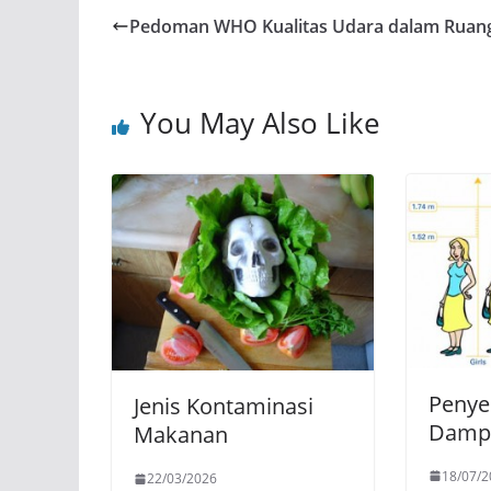
Pedoman WHO Kualitas Udara dalam Ruan
You May Also Like
Penye
Jenis Kontaminasi
Dampa
Makanan
18/07/2
22/03/2026