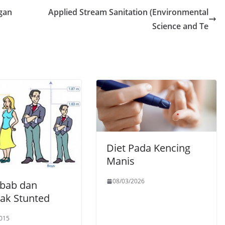
gan
Applied Stream Sanitation (Environmental
Science and Te
Diet Pada Kencing
Manis
08/03/2026
bab dan
k Stunted
015