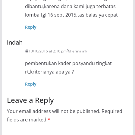
dibantu,karena dana kami juga terbatas
lomba tgl 16 sept 2015,tas balas ya cepat
Reply
indah
10/10/2015 at 2:16 pm
Permalink
pembentukan kader posyandu tingkat
rt,kriterianya apa ya ?
Reply
Leave a Reply
Your email address will not be published.
Required
fields are marked
*