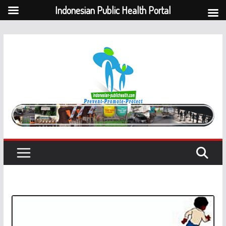
Indonesian Public Health Portal
Skip
to
content