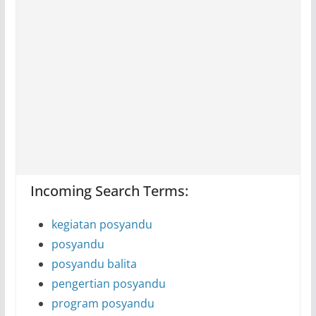
Incoming Search Terms:
kegiatan posyandu
posyandu
posyandu balita
pengertian posyandu
program posyandu