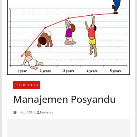
PUBLIC HEALTH
Manajemen Posyandu
11/03/2013
kesmas