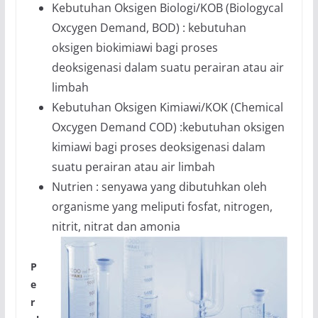
Kebutuhan Oksigen Biologi/KOB (Biologycal
Oxcygen Demand, BOD) : kebutuhan
oksigen biokimiawi bagi proses
deoksigenasi dalam suatu perairan atau air
limbah
Kebutuhan Oksigen Kimiawi/KOK (Chemical
Oxcygen Demand COD) :kebutuhan oksigen
kimiawi bagi proses deoksigenasi dalam
suatu perairan atau air limbah
Nutrien : senyawa yang dibutuhkan oleh
organisme yang meliputi fosfat, nitrogen,
nitrit, nitrat dan am
onia
P
e
r