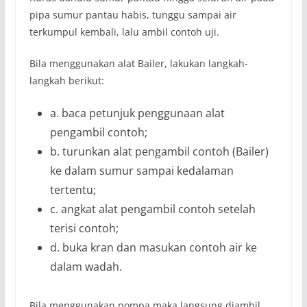
pipa sumur pantau habis, tunggu sampai air
terkumpul kembali, lalu ambil contoh uji.
Bila menggunakan alat Bailer, lakukan langkah-
langkah berikut:
a. baca petunjuk penggunaan alat
pengambil contoh;
b. turunkan alat pengambil contoh (Bailer)
ke dalam sumur sampai kedalaman
tertentu;
c. angkat alat pengambil contoh setelah
terisi contoh;
d. buka kran dan masukan contoh air ke
dalam wadah.
Bila menggunakan pompa maka langsung diambil