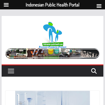
Indonesian Public Health Portal
Skip
to
content