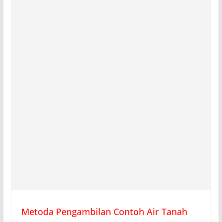
Metoda Pengambilan Contoh Air Tanah