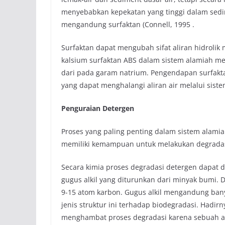
menyebabkan kepekatan yang tinggi dalam sed
mengandung surfaktan (Connell, 1995 .
Surfaktan dapat mengubah sifat aliran hidroli
kalsium surfaktan ABS dalam sistem alamiah m
dari pada garam natrium. Pengendapan surfakt
yang dapat menghalangi aliran air melalui siste
Penguraian Detergen
Proses yang paling penting dalam sistem alamia
memiliki kemampuan untuk melakukan degradasi 
Secara kimia proses degradasi detergen dapat 
gugus alkil yang diturunkan dari minyak bumi. 
9-15 atom karbon. Gugus alkil mengandung ban
jenis struktur ini terhadap biodegradasi. Hadir
menghambat proses degradasi karena sebuah at