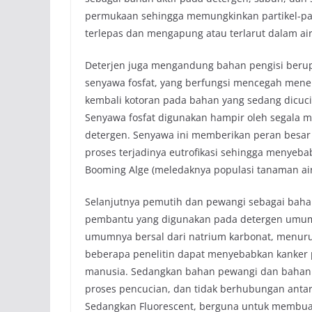
permukaan sehingga memungkinkan partikel-pa
terlepas dan mengapung atau terlarut dalam air 
Deterjen juga mengandung bahan pengisi beru
senyawa fosfat, yang berfungsi mencegah men
kembali kotoran pada bahan yang sedang dicuci
Senyawa fosfat digunakan hampir oleh segala m
detergen. Senyawa ini memberikan peran besar
proses terjadinya eutrofikasi sehingga menyeb
Booming Alge (meledaknya populasi tanaman air
Selanjutnya pemutih dan pewangi sebagai bah
pembantu yang digunakan pada detergen umu
umumnya bersal dari natrium karbonat, menuru
beberapa penelitin dapat menyebabkan kanker
manusia. Sedangkan bahan pewangi dan bahan 
proses pencucian, dan tidak berhubungan anta
Sedangkan Fluorescent, berguna untuk membuat