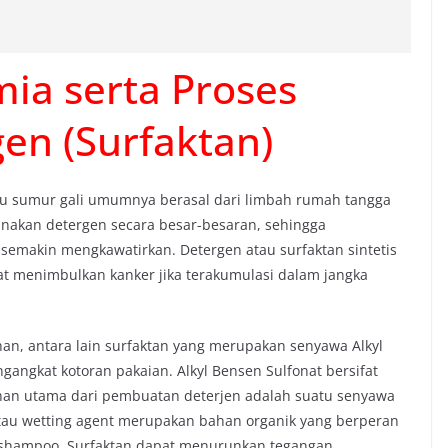
imia serta Proses
en (Surfaktan)
u sumur gali umumnya berasal dari limbah rumah tangga
nakan detergen secara besar-besaran, sehingga
i semakin mengkawatirkan. Detergen atau surfaktan sintetis
pat menimbulkan kanker jika terakumulasi dalam jangka
an, antara lain surfaktan yang merupakan senyawa Alkyl
gangkat kotoran pakaian. Alkyl Bensen Sulfonat bersifat
Bahan utama dari pembuatan deterjen adalah suatu senyawa
 atau wetting agent merupakan bahan organik yang berperan
n shampoo. Surfaktan dapat menurunkan tegangan