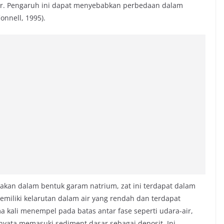
ir. Pengaruh ini dapat menyebabkan perbedaan dalam
onnell, 1995).
nakan dalam bentuk garam natrium, zat ini terdapat dalam
emiliki kelarutan dalam air yang rendah dan terdapat
ma kali menempel pada batas antar fase seperti udara-air,
 nyata memasuki sediment dasar sebagai deposit. Ini