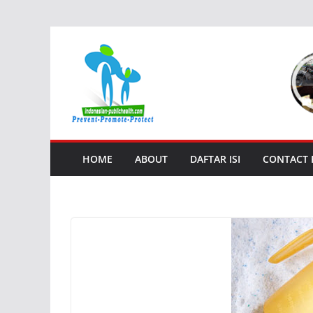
Skip
to
content
HOME
ABOUT
DAFTAR ISI
CONTACT