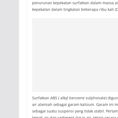
penurunan kepekatan surfaktan dalam massa a
kepekatan dalam tingkatan beberapa ribu kali (C
Surfaktan ABS ( alkyl benzene sulphonate) digu
air alamiah sebagai garam kalsium. Garam ini m
sebagai suatu suspensi yang tidak stabil. Perta
lemak-air dan sediment dasar air, tetapi secara