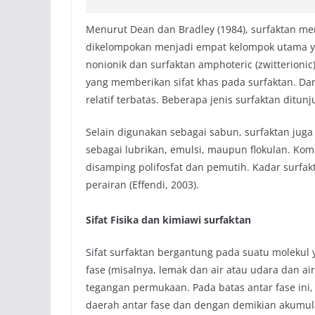
Menurut Dean dan Bradley (1984), surfaktan mem
dikelompokan menjadi empat kelompok utama yait
nonionik dan surfaktan amphoteric (zwitterionic
yang memberikan sifat khas pada surfaktan. Dar
relatif terbatas. Beberapa jenis surfaktan ditun
Selain digunakan sebagai sabun, surfaktan juga
sebagai lubrikan, emulsi, maupun flokulan. Kom
disamping polifosfat dan pemutih. Kadar surfa
perairan (Effendi, 2003).
Sifat Fisika dan kimiawi surfaktan
Sifat surfaktan bergantung pada suatu molekul yan
fase (misalnya, lemak dan air atau udara dan 
tegangan permukaan. Pada batas antar fase in
daerah antar fase dan dengan demikian akumulas