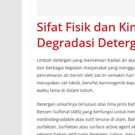
Sifat Fisik dan K
Degradasi Deterg
Limbah detergen yang mencemari badan air ata
dan berbagai kegiatan masyarakat yang menggu
pencemaran air bersih oleh zat ini semakin har
merupakan zat toksik, bersifat karsinogenik da
waktu lama di dalam tubuh.
Detergen umumnya tersusun atas lima jenis bah
Bensen Sulfonat (ABS) yang berfungsi untuk men
nonbiodegradable atau sulit terurai di alam. 
surfaktan. Surfaktan atau surface active agent
sebagai bahan aktif pada detergen, sabun, da