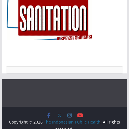
Copyright © 2026
The Indonesian Public Health
. All rights