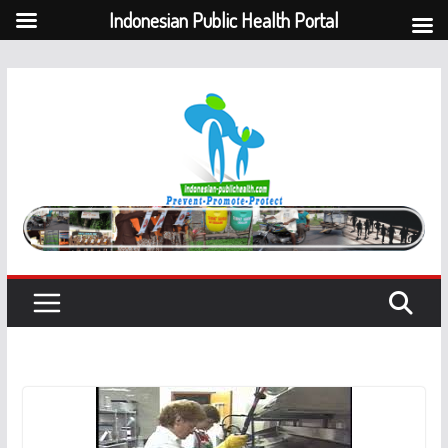
Indonesian Public Health Portal
Skip
to
content