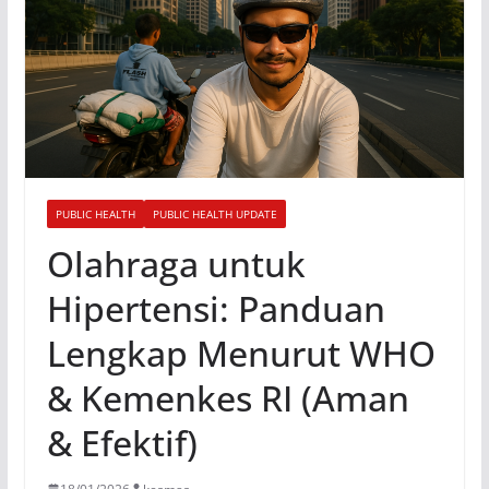
PUBLIC HEALTH
PUBLIC HEALTH UPDATE
Olahraga untuk
Hipertensi: Panduan
Lengkap Menurut WHO
& Kemenkes RI (Aman
& Efektif)