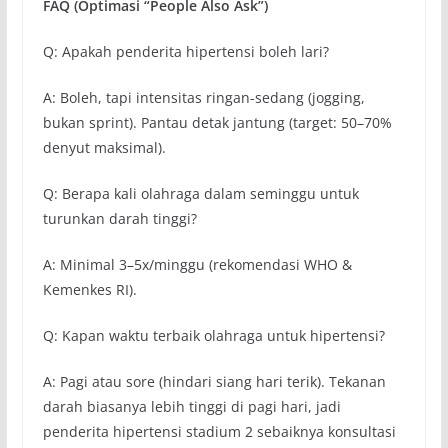
FAQ (Optimasi “People Also Ask”)
Q: Apakah penderita hipertensi boleh lari?
A: Boleh, tapi intensitas ringan-sedang (jogging,
bukan sprint). Pantau detak jantung (target: 50–70%
denyut maksimal).
Q: Berapa kali olahraga dalam seminggu untuk
turunkan darah tinggi?
A: Minimal 3–5x/minggu (rekomendasi WHO &
Kemenkes RI).
Q: Kapan waktu terbaik olahraga untuk hipertensi?
A: Pagi atau sore (hindari siang hari terik). Tekanan
darah biasanya lebih tinggi di pagi hari, jadi
penderita hipertensi stadium 2 sebaiknya konsultasi