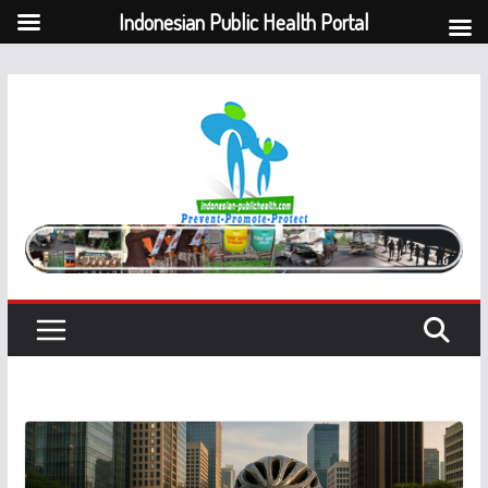
Indonesian Public Health Portal
Skip
to
content