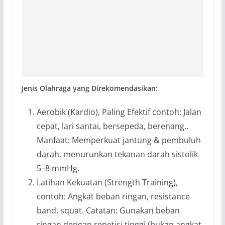
Jenis Olahraga yang Direkomendasikan:
Aerobik (Kardio), Paling Efektif contoh: Jalan
cepat, lari santai, bersepeda, berenang..
Manfaat: Memperkuat jantung & pembuluh
darah, menurunkan tekanan darah sistolik
5–8 mmHg.
Latihan Kekuatan (Strength Training),
contoh: Angkat beban ringan, resistance
band, squat. Catatan: Gunakan beban
ringan dengan repetisi tinggi (bukan angkat