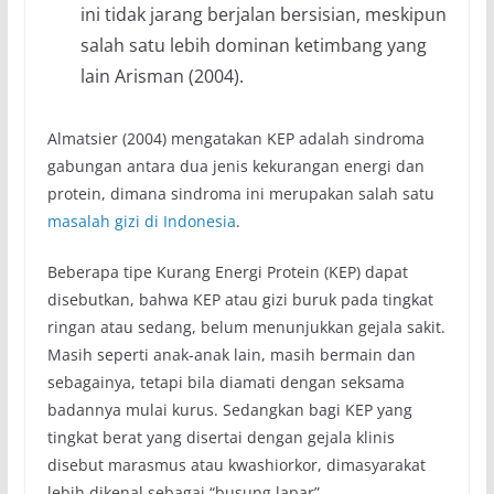
ini tidak jarang berjalan bersisian, meskipun
salah satu lebih dominan ketimbang yang
lain Arisman (2004).
Almatsier (2004) mengatakan KEP adalah sindroma
gabungan antara dua jenis kekurangan energi dan
protein, dimana sindroma ini merupakan salah satu
masalah gizi di Indonesia
.
Beberapa tipe Kurang Energi Protein (KEP) dapat
disebutkan, bahwa KEP atau gizi buruk pada tingkat
ringan atau sedang, belum menunjukkan gejala sakit.
Masih seperti anak-anak lain, masih bermain dan
sebagainya, tetapi bila diamati dengan seksama
badannya mulai kurus. Sedangkan bagi KEP yang
tingkat berat yang disertai dengan gejala klinis
disebut marasmus atau kwashiorkor, dimasyarakat
lebih dikenal sebagai “busung lapar”.