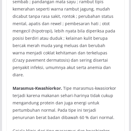
sembab ; pandangan mata sayu ; rambut tipis
kemerahan seperti warna rambut jagung, mudah
dicabut tanpa rasa sakit, rontok ; perubahan status
mental, apatis dan rewel ; pembesaran hati ; otot
mengecil (hipotropi), lebih nyata bila diperiksa pada
posisi berdiri atau duduk ; kelainan kulit berupa
bercak merah muda yang meluas dan berubah
warna menjadi coklat kehitaman dan terkelupas
(Crazy pavement dermatosis) dan sering disertai
penyakit infeksi, umumnya akut serta anemia dan
diare.
Marasmus-Kwashiorkor.
Tipe marasmus-kwasiorkor
terjadi karena makanan sehari-harinya tidak cukup
mengandung protein dan juga energi untuk
pertumbuhan normal. Pada tipe ini terjadi
penurunan berat badan dibawah 60 % dari normal.
Gejala klinis dari tipe marasmus dan kwashiorkor