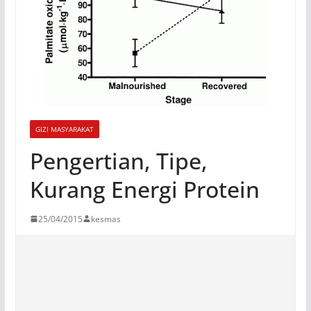
GIZI MASYARAKAT
Pengertian, Tipe,
Kurang Energi Protein
25/04/2015
kesmas