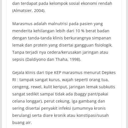
dan terdapat pada kelompok sosial ekonomi rendah
(Almatsier, 2004).
Marasmus adalah malnutrisi pada pasien yang
menderita kehilangan lebih dari 10 % berat badan
dengan tanda-tanda klinis berkurangnya simpanan
lemak dan protein yang disertai gangguan fisiologik.
Tanpa terjadi nya cedera/kerusakan jaringan atau
sepsis (Daldiyono dan Thaha, 1998).
Gejala klinis dari tipe KEP marasmus menurut Depkes
RI : tampak sangat kurus, wajah seperti orang tua,
cengeng, rewel, kulit keriput, jaringan lemak subkutis
sangat sedikit sampai tidak ada (baggy pant/pakai
celana longgar), perut cekung, iga gambang dan
sering disertai penyakit infeksi (umumnya kronis
berulang) serta diare kronik atau konstipasi/susah
buang air.