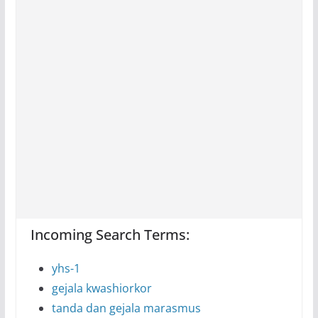
Incoming Search Terms:
yhs-1
gejala kwashiorkor
tanda dan gejala marasmus