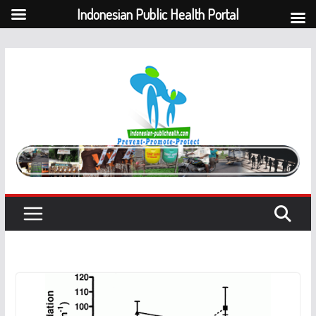
Indonesian Public Health Portal
Skip
to
content