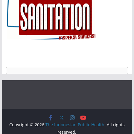
Copyright © 2026
The Indonesian Public Health
. All rights
reserved.