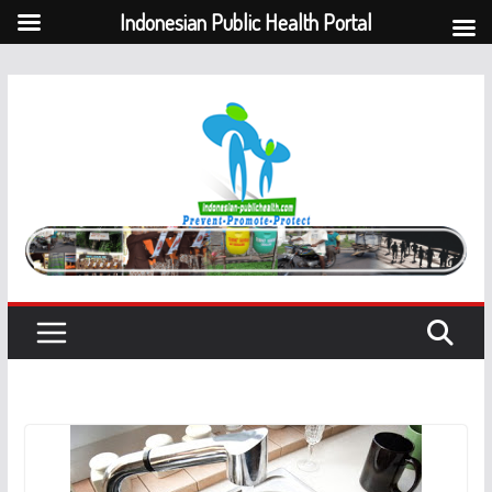
Indonesian Public Health Portal
Skip
to
content