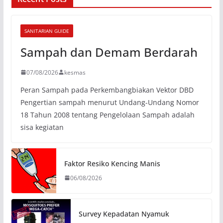
SANITARIAN GUIDE
Sampah dan Demam Berdarah
07/08/2026
kesmas
Peran Sampah pada Perkembangbiakan Vektor DBD
Pengertian sampah menurut Undang-Undang Nomor
18 Tahun 2008 tentang Pengelolaan Sampah adalah
sisa kegiatan
Faktor Resiko Kencing Manis
06/08/2026
Survey Kepadatan Nyamuk