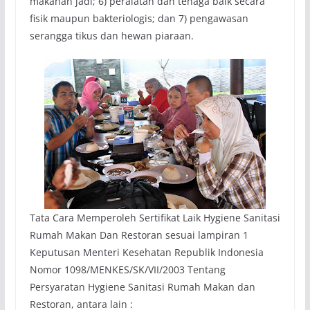
makanan jadi; 6) peralatan dan tenaga baik secara
fisik maupun bakteriologis; dan 7) pengawasan
serangga tikus dan hewan piaraan.
Tata Cara Memperoleh Sertifikat Laik Hygiene Sanitasi
Rumah Makan Dan Restoran sesuai lampiran 1
Keputusan Menteri Kesehatan Republik Indonesia
Nomor 1098/MENKES/SK/VII/2003 Tentang
Persyaratan Hygiene Sanitasi Rumah Makan dan
Restoran, antara lain :