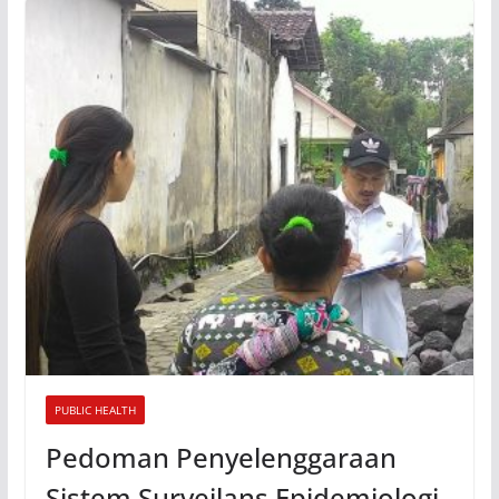
PUBLIC HEALTH
Pedoman Penyelenggaraan
Sistem Surveilans Epidemiologi