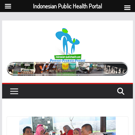
Indonesian Public Health Portal
Skip
to
content