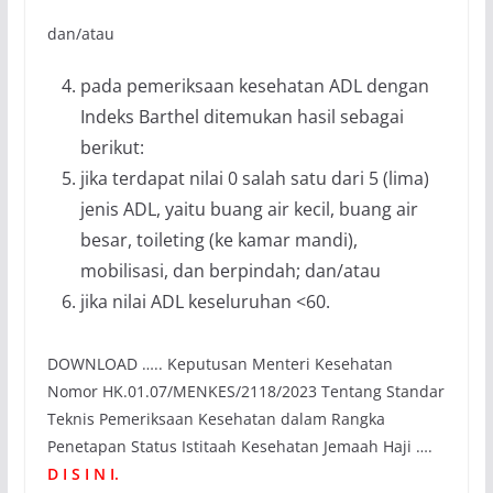
dan/atau
pada pemeriksaan kesehatan ADL dengan
Indeks Barthel ditemukan hasil sebagai
berikut:
jika terdapat nilai 0 salah satu dari 5 (lima)
jenis ADL, yaitu buang air kecil, buang air
besar, toileting (ke kamar mandi),
mobilisasi, dan berpindah; dan/atau
jika nilai ADL keseluruhan <60.
DOWNLOAD ….. Keputusan Menteri Kesehatan
Nomor HK.01.07/MENKES/2118/2023 Tentang Standar
Teknis Pemeriksaan Kesehatan dalam Rangka
Penetapan Status Istitaah Kesehatan Jemaah Haji ….
D I S I N I.