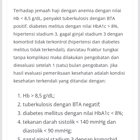
Terhadap jemaah haji dengan anemia dengan nilai
Hb < 8,5 g/dL, penyakit tuberkulosis dengan BTA
positif, diabetes melitus dengan nilai HbA1c > 8%,
hipertensi stadium 3, gagal ginjal stadium 3 dengan
komorbid tidak terkontrol (hipertensi dan diabetes
melitus tidak terkendali), dan/atau fraktur tungkai
tanpa komplikasi maka dilakukan pengobatan dan
dievaluasi setelah 1 (satu) bulan pengobatan. Jika
hasil evaluasi pemeriksaan kesehatan adalah kondisi
kesehatan terkendali yang ditandai dengan:
Hb > 8,5 g/dL;
tuberkulosis dengan BTA negatif;
diabetes mellitus dengan nilai HbA1c < 8%;
tekanan darah sistolik < 140 mmHg dan
diastolik < 90 mmHg;
gagal ginjal stadium 3 dengan komorbid