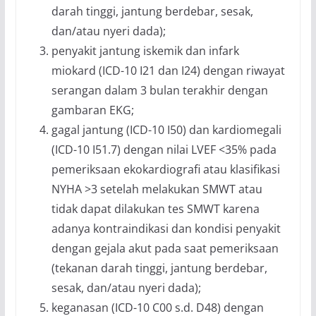
darah tinggi, jantung berdebar, sesak,
dan/atau nyeri dada);
penyakit jantung iskemik dan infark
miokard (ICD-10 I21 dan I24) dengan riwayat
serangan dalam 3 bulan terakhir dengan
gambaran EKG;
gagal jantung (ICD-10 I50) dan kardiomegali
(ICD-10 I51.7) dengan nilai LVEF <35% pada
pemeriksaan ekokardiografi atau klasifikasi
NYHA >3 setelah melakukan SMWT atau
tidak dapat dilakukan tes SMWT karena
adanya kontraindikasi dan kondisi penyakit
dengan gejala akut pada saat pemeriksaan
(tekanan darah tinggi, jantung berdebar,
sesak, dan/atau nyeri dada);
keganasan (ICD-10 C00 s.d. D48) dengan