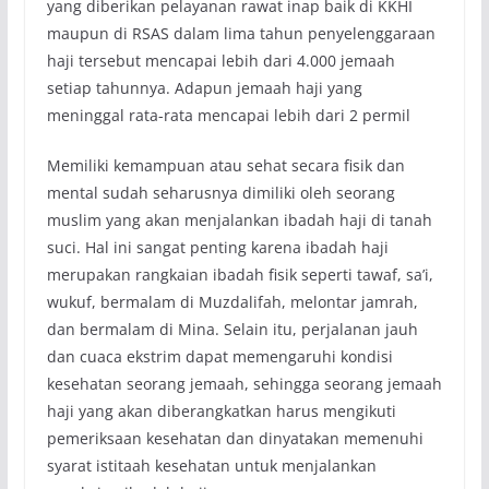
yang diberikan pelayanan rawat inap baik di KKHI
maupun di RSAS dalam lima tahun penyelenggaraan
haji tersebut mencapai lebih dari 4.000 jemaah
setiap tahunnya. Adapun jemaah haji yang
meninggal rata-rata mencapai lebih dari 2 permil
Memiliki kemampuan atau sehat secara fisik dan
mental sudah seharusnya dimiliki oleh seorang
muslim yang akan menjalankan ibadah haji di tanah
suci. Hal ini sangat penting karena ibadah haji
merupakan rangkaian ibadah fisik seperti tawaf, sa’i,
wukuf, bermalam di Muzdalifah, melontar jamrah,
dan bermalam di Mina. Selain itu, perjalanan jauh
dan cuaca ekstrim dapat memengaruhi kondisi
kesehatan seorang jemaah, sehingga seorang jemaah
haji yang akan diberangkatkan harus mengikuti
pemeriksaan kesehatan dan dinyatakan memenuhi
syarat istitaah kesehatan untuk menjalankan