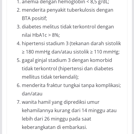
anemia dengan hemoglobin < 8,5 g/dL;
menderita penyakit tuberkulosis dengan
BTA positif;
diabetes melitus tidak terkontrol dengan
nilai HbA1c > 8%;
hipertensi stadium 3 (tekanan darah sistolik
≥ 180 mmHg dan/atau sistolik ≥ 110 mmHg;
gagal ginjal stadium 3 dengan komorbid
tidak terkontrol (hipertensi dan diabetes
mellitus tidak terkendali);
menderita fraktur tungkai tanpa komplikasi;
dan/atau
wanita hamil yang diprediksi umur
kehamilannya kurang dari 14 minggu atau
lebih dari 26 minggu pada saat
keberangkatan di embarkasi.