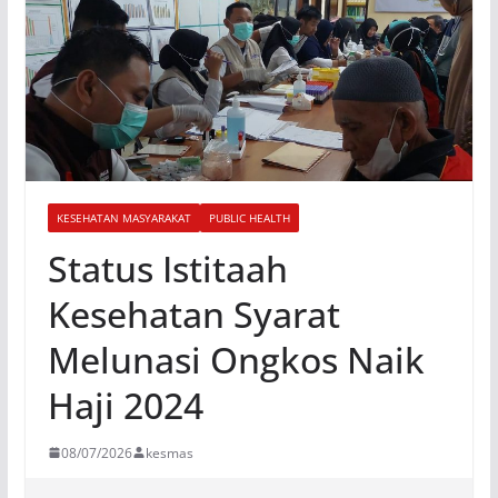
KESEHATAN MASYARAKAT
PUBLIC HEALTH
Status Istitaah
Kesehatan Syarat
Melunasi Ongkos Naik
Haji 2024
08/07/2026
kesmas