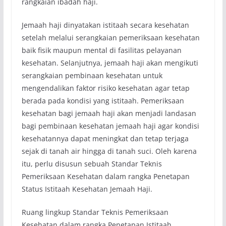
rangkaian ibadah haji.
Jemaah haji dinyatakan istitaah secara kesehatan
setelah melalui serangkaian pemeriksaan kesehatan
baik fisik maupun mental di fasilitas pelayanan
kesehatan. Selanjutnya, jemaah haji akan mengikuti
serangkaian pembinaan kesehatan untuk
mengendalikan faktor risiko kesehatan agar tetap
berada pada kondisi yang istitaah. Pemeriksaan
kesehatan bagi jemaah haji akan menjadi landasan
bagi pembinaan kesehatan jemaah haji agar kondisi
kesehatannya dapat meningkat dan tetap terjaga
sejak di tanah air hingga di tanah suci. Oleh karena
itu, perlu disusun sebuah Standar Teknis
Pemeriksaan Kesehatan dalam rangka Penetapan
Status Istitaah Kesehatan Jemaah Haji.
Ruang lingkup Standar Teknis Pemeriksaan
Kesehatan dalam rangka Penetapan Istitaah