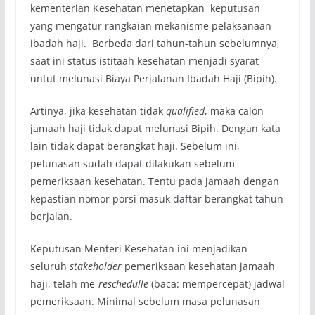
kementerian Kesehatan menetapkan keputusan
yang mengatur rangkaian mekanisme pelaksanaan
ibadah haji. Berbeda dari tahun-tahun sebelumnya,
saat ini status istitaah kesehatan menjadi syarat
untut melunasi Biaya Perjalanan Ibadah Haji (Bipih).
Artinya, jika kesehatan tidak
qualified
, maka calon
jamaah haji tidak dapat melunasi Bipih. Dengan kata
lain tidak dapat berangkat haji. Sebelum ini,
pelunasan sudah dapat dilakukan sebelum
pemeriksaan kesehatan. Tentu pada jamaah dengan
kepastian nomor porsi masuk daftar berangkat tahun
berjalan.
Keputusan Menteri Kesehatan ini menjadikan
seluruh
stakeholder
pemeriksaan kesehatan jamaah
haji, telah me-
reschedulle
(baca: mempercepat) jadwal
pemeriksaan. Minimal sebelum masa pelunasan