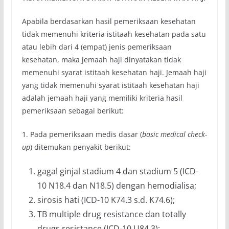
Apabila berdasarkan hasil pemeriksaan kesehatan
tidak memenuhi kriteria istitaah kesehatan pada satu
atau lebih dari 4 (empat) jenis pemeriksaan
kesehatan, maka jemaah haji dinyatakan tidak
memenuhi syarat istitaah kesehatan haji. Jemaah haji
yang tidak memenuhi syarat istitaah kesehatan haji
adalah jemaah haji yang memiliki kriteria hasil
pemeriksaan sebagai berikut:
1. Pada pemeriksaan medis dasar (
basic medical check-
up
) ditemukan penyakit berikut:
gagal ginjal stadium 4 dan stadium 5 (ICD-
10 N18.4 dan N18.5) dengan hemodialisa;
sirosis hati (ICD-10 K74.3 s.d. K74.6);
TB multiple drug resistance dan totally
drugs resistance (ICD-10 U84.3);