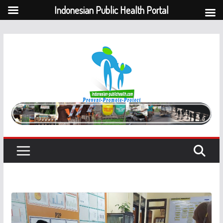
Indonesian Public Health Portal
Skip
to
content