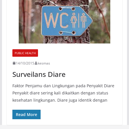
PUBLIC HEALTH
14/10/2015
kesmas
Surveilans Diare
Faktor Penjamu dan Lingkungan pada Penyakit Diare
Penyakit diare sering kali dikaitkan dengan status
kesehatan lingkungan. Diare juga identik dengan
Read More