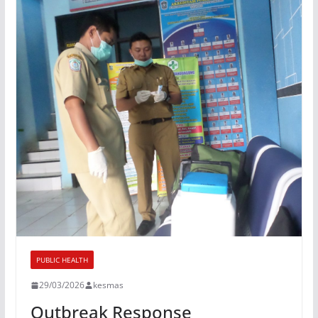
PUBLIC HEALTH
29/03/2026
kesmas
Outbreak Response