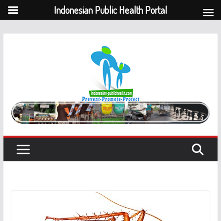
Indonesian Public Health Portal
Skip
to
content