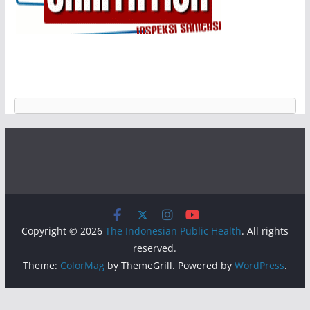
Copyright © 2026
The Indonesian Public Health
. All rights
reserved.
Theme:
ColorMag
by ThemeGrill. Powered by
WordPress
.