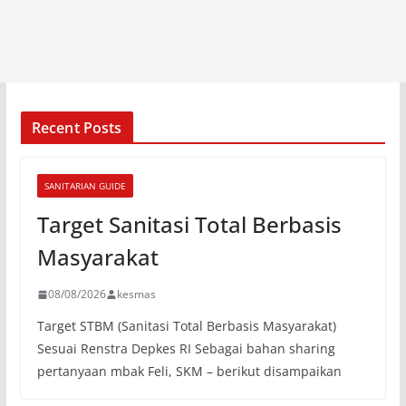
Recent Posts
SANITARIAN GUIDE
Target Sanitasi Total Berbasis
Masyarakat
08/08/2026
kesmas
Target STBM (Sanitasi Total Berbasis Masyarakat)
Sesuai Renstra Depkes RI Sebagai bahan sharing
pertanyaan mbak Feli, SKM – berikut disampaikan