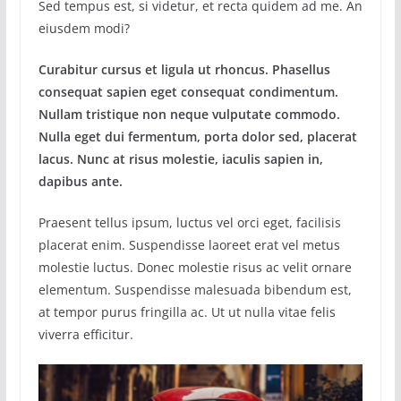
Sed tempus est, si videtur, et recta quidem ad me. An
eiusdem modi?
Curabitur cursus et ligula ut rhoncus. Phasellus
consequat sapien eget consequat condimentum.
Nullam tristique non neque vulputate commodo.
Nulla eget dui fermentum, porta dolor sed, placerat
lacus. Nunc at risus molestie, iaculis sapien in,
dapibus ante.
Praesent tellus ipsum, luctus vel orci eget, facilisis
placerat enim. Suspendisse laoreet erat vel metus
molestie luctus. Donec molestie risus ac velit ornare
elementum. Suspendisse malesuada bibendum est,
at tempor purus fringilla ac. Ut ut nulla vitae felis
viverra efficitur.