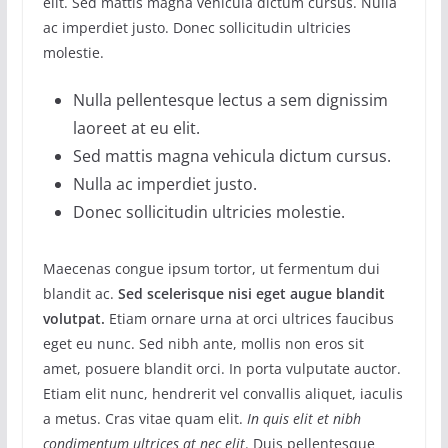
elit. Sed mattis magna vehicula dictum cursus. Nulla
ac imperdiet justo. Donec sollicitudin ultricies
molestie.
Nulla pellentesque lectus a sem dignissim
laoreet at eu elit.
Sed mattis magna vehicula dictum cursus.
Nulla ac imperdiet justo.
Donec sollicitudin ultricies molestie.
Maecenas congue ipsum tortor, ut fermentum dui
blandit ac.
Sed scelerisque nisi eget augue blandit
volutpat.
Etiam ornare urna at orci ultrices faucibus
eget eu nunc. Sed nibh ante, mollis non eros sit
amet, posuere blandit orci. In porta vulputate auctor.
Etiam elit nunc, hendrerit vel convallis aliquet, iaculis
a metus. Cras vitae quam elit.
In quis elit et nibh
condimentum ultrices at nec elit
. Duis pellentesque