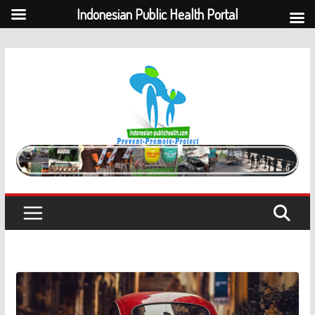
Indonesian Public Health Portal
Skip
to
content