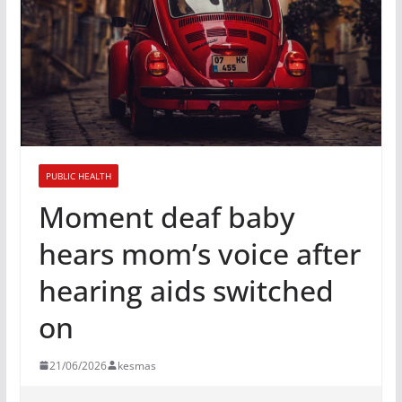
PUBLIC HEALTH
Moment deaf baby
hears mom’s voice after
hearing aids switched
on
21/06/2026
kesmas