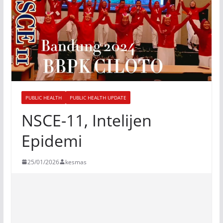
PUBLIC HEALTH
PUBLIC HEALTH UPDATE
NSCE-11, Intelijen
Epidemi
25/01/2026
kesmas