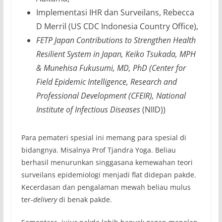
Implementasi IHR dan Surveilans, Rebecca
D Merril (US CDC Indonesia Country Office),
FETP Japan Contributions to Strengthen Health
Resilient System in Japan, Keiko Tsukada, MPH
& Munehisa Fukusumi, MD, PhD (Center for
Field Epidemic Intelligence, Research and
Professional Development (CFEIR), National
Institute of Infectious Diseases
(NIID))
Para pemateri spesial ini memang para spesial di
bidangnya. Misalnya Prof Tjandra Yoga. Beliau
berhasil menurunkan singgasana kemewahan teori
surveilans epidemiologi menjadi flat didepan pakde.
Kecerdasan dan pengalaman mewah beliau mulus
ter-
delivery
di benak pakde.