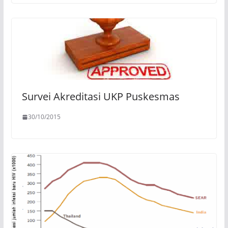
Survei Akreditasi UKP Puskesmas
30/10/2015