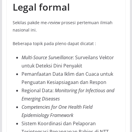
Legal formal
Sekilas pakde me-
review
prosesi pertemuan ilmiah
nasional ini.
Beberapa topik pada pleno dapat dicatat :
Multi-Source Surveillance
: Surveilans Vektor
untuk Deteksi Dini Penyakit
Pemanfaatan Data Iklim dan Cuaca untuk
Penguatan Kesiapsiagaan dan Respon
Regional Data:
Monitoring for Infectious and
Emerging Diseases
Competencies for One Health Field
Epidemiology Framework
Sistem Koordinasi dan Pelaporan
Terintegrasi Penanganan Rabies di NTT