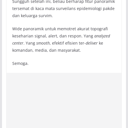
Sungguh setelah ini, beliau berharap fitur panoramik
tersemat di kaca mata surveilans epidemiologi pakde
dan keluarga survim.
Wide panoramik untuk memotret akurat topografi
keseharian signal, alert, dan respon. Yang
analyzed
center
. Yang
smooth
, efektif efisien ter-
deliver
ke
komandan, media, dan masyarakat.
Semoga.