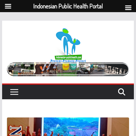
Indonesian Public Health Portal
Skip
to
content