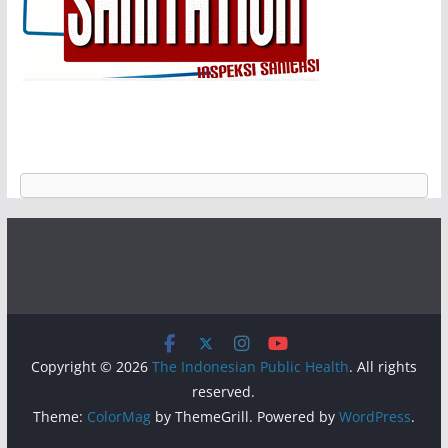
Copyright © 2026
The Indonesian Public Health
. All rights
reserved.
Theme:
ColorMag
by ThemeGrill. Powered by
WordPress
.