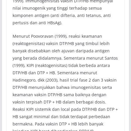
1999). Immunogenisitas vaksin DTP/HB mempunyai
nilai imunogenik yang tinggi terhadap semua
komponen antigen (anti difteria, anti tetanus, anti
pertusis dan anti HBsAg).
Menurut Poovoravan (1999), reaksi keamanan
(reaktogenisitas) vaksin DTP/HB yang timbul lebih
banyak disebabkan oleh ajuvan daripada antigen
yang berada didalamnya. Sementara menurut Santos
(1999), KIPI (reaktogenisitas) tidak berbeda antara
DTP/HB dan DTP + HB. Sementara menurut
Hadinegoro, dkk (2003), hasil trial fase 2 dan 3 vaksin
DTP/HB menunjukkan bahwa imunogenisitas serta
keamanan vaksin DTP/HB sama baiknya dengan
vaksin terpisah DTP + HB dalam berbagai dosis.
Reaksi KIPI sistemik dan local pada DTP/HB dan DTP +
HB sangat minimal dan tidak terdapat perbedaan
bermakna. Pada vaksin DTP + HB lebih banyak