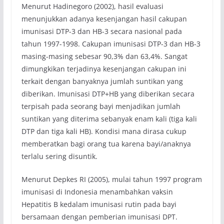
Menurut Hadinegoro (2002), hasil evaluasi
menunjukkan adanya kesenjangan hasil cakupan
imunisasi DTP-3 dan HB-3 secara nasional pada
tahun 1997-1998. Cakupan imunisasi DTP-3 dan HB-3
masing-masing sebesar 90,3% dan 63,4%. Sangat
dimungkikan terjadinya kesenjangan cakupan ini
terkait dengan banyaknya jumlah suntikan yang
diberikan. Imunisasi DTP+HB yang diberikan secara
terpisah pada seorang bayi menjadikan jumlah
suntikan yang diterima sebanyak enam kali (tiga kali
DTP dan tiga kali HB). Kondisi mana dirasa cukup
memberatkan bagi orang tua karena bayi/anaknya
terlalu sering disuntik.
Menurut Depkes RI (2005), mulai tahun 1997 program
imunisasi di Indonesia menambahkan vaksin
Hepatitis B kedalam imunisasi rutin pada bayi
bersamaan dengan pemberian imunisasi DPT.