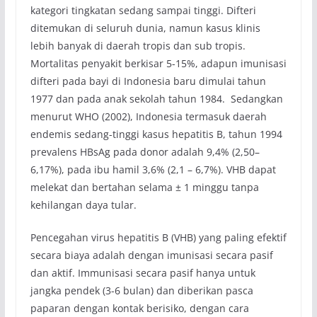
kategori tingkatan sedang sampai tinggi. Difteri
ditemukan di seluruh dunia, namun kasus klinis
lebih banyak di daerah tropis dan sub tropis.
Mortalitas penyakit berkisar 5-15%, adapun imunisasi
difteri pada bayi di Indonesia baru dimulai tahun
1977 dan pada anak sekolah tahun 1984. Sedangkan
menurut WHO (2002), Indonesia termasuk daerah
endemis sedang-tinggi kasus hepatitis B, tahun 1994
prevalens HBsAg pada donor adalah 9,4% (2,50–
6,17%), pada ibu hamil 3,6% (2,1 – 6,7%). VHB dapat
melekat dan bertahan selama ± 1 minggu tanpa
kehilangan daya tular.
Pencegahan virus hepatitis B (VHB) yang paling efektif
secara biaya adalah dengan imunisasi secara pasif
dan aktif. Immunisasi secara pasif hanya untuk
jangka pendek (3-6 bulan) dan diberikan pasca
paparan dengan kontak berisiko, dengan cara