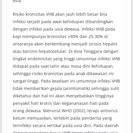
Asia.
Risiko kronisitas VHB akan jauh lebih besar bila
infeksi terjadi pada awal kehidupan dibandingkan
dengan infeksi pada usia dewasa. Infeksi VHB pada
bayi mempunyai kronisitas ±90% dan 25-30% di
antaranya akan berkembang menjadi sirosis hepatis
atau karsino hepatoselular. Di Asia Tenggara dengan
tingkat endemisitas yang tinggi umumnya infeksi VHB
didapat pada saat lahir atau masa dini kehidupan,
sehingga risiko kronisitas pada anak dikawasan ini
sangat tinggi. Pada keadaan ini umumnya infeksi VHB
tidak memberikan gejala (asimtomatik) sehingga sulit
diketahui dan hal ini akan menyebabkan tingginya
penyakit hati kronis dan kegananasan hati pada
orang dewasa. Menurut WHO (2002), terapi antivirus
belum memuaskan, terlebih pada penderita yang
terinfeksi secara vertikal pada usia dini. Pada daerah
dengan prevalens kasus VHB tinggi infeksi pada usia