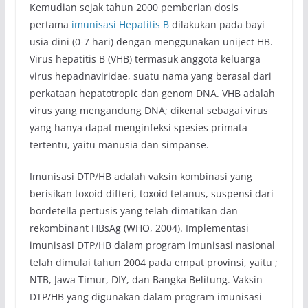
Kemudian sejak tahun 2000 pemberian dosis
pertama
imunisasi Hepatitis B
dilakukan pada bayi
usia dini (0-7 hari) dengan menggunakan uniject HB.
Virus hepatitis B (VHB) termasuk anggota keluarga
virus hepadnaviridae, suatu nama yang berasal dari
perkataan hepatotropic dan genom DNA. VHB adalah
virus yang mengandung DNA; dikenal sebagai virus
yang hanya dapat menginfeksi spesies primata
tertentu, yaitu manusia dan simpanse.
Imunisasi DTP/HB adalah vaksin kombinasi yang
berisikan toxoid difteri, toxoid tetanus, suspensi dari
bordetella pertusis yang telah dimatikan dan
rekombinant HBsAg (WHO, 2004). Implementasi
imunisasi DTP/HB dalam program imunisasi nasional
telah dimulai tahun 2004 pada empat provinsi, yaitu ;
NTB, Jawa Timur, DIY, dan Bangka Belitung. Vaksin
DTP/HB yang digunakan dalam program imunisasi