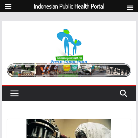
Indonesian Public Health Portal
Skip
to
content