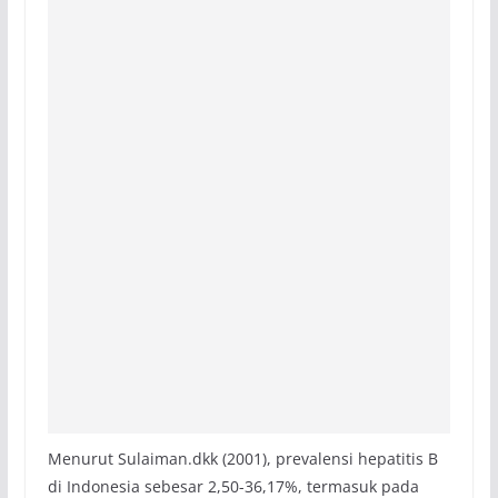
Menurut Sulaiman.dkk (2001), prevalensi hepatitis B
di Indonesia sebesar 2,50-36,17%, termasuk pada