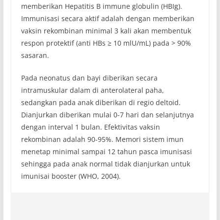
memberikan Hepatitis B immune globulin (HBIg).
Immunisasi secara aktif adalah dengan memberikan
vaksin rekombinan minimal 3 kali akan membentuk
respon protektif (anti HBs ≥ 10 mlU/mL) pada > 90%
sasaran.
Pada neonatus dan bayi diberikan secara
intramuskular dalam di anterolateral paha,
sedangkan pada anak diberikan di regio deltoid.
Dianjurkan diberikan mulai 0-7 hari dan selanjutnya
dengan interval 1 bulan. Efektivitas vaksin
rekombinan adalah 90-95%. Memori sistem imun
menetap minimal sampai 12 tahun pasca imunisasi
sehingga pada anak normal tidak dianjurkan untuk
imunisai booster (WHO, 2004).