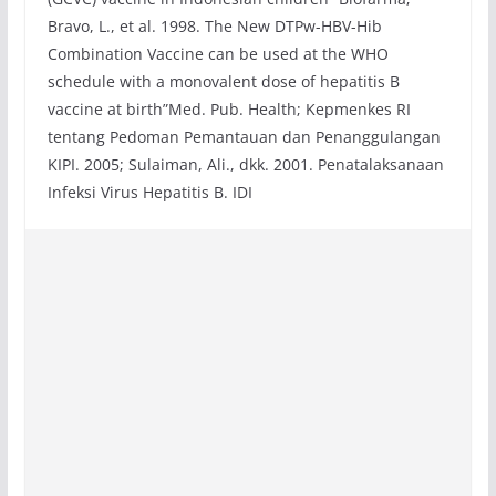
Bravo, L., et al. 1998. The New DTPw-HBV-Hib
Combination Vaccine can be used at the WHO
schedule with a monovalent dose of hepatitis B
vaccine at birth”Med. Pub. Health; Kepmenkes RI
tentang Pedoman Pemantauan dan Penanggulangan
KIPI. 2005; Sulaiman, Ali., dkk. 2001. Penatalaksanaan
Infeksi Virus Hepatitis B. IDI