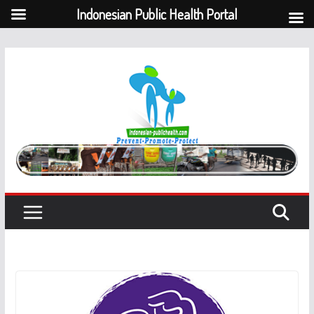
Indonesian Public Health Portal
Skip
to
content