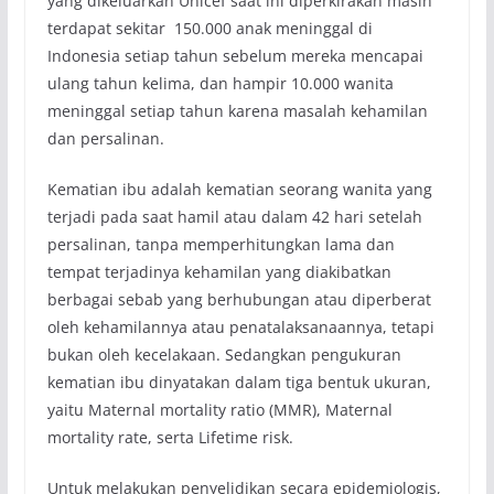
yang dikeluarkan Unicef saat ini diperkirakan masih
terdapat sekitar 150.000 anak meninggal di
Indonesia setiap tahun sebelum mereka mencapai
ulang tahun kelima, dan hampir 10.000 wanita
meninggal setiap tahun karena masalah kehamilan
dan persalinan.
Kematian ibu adalah kematian seorang wanita yang
terjadi pada saat hamil atau dalam 42 hari setelah
persalinan, tanpa memperhitungkan lama dan
tempat terjadinya kehamilan yang diakibatkan
berbagai sebab yang berhubungan atau diperberat
oleh kehamilannya atau penatalaksanaannya, tetapi
bukan oleh kecelakaan. Sedangkan pengukuran
kematian ibu dinyatakan dalam tiga bentuk ukuran,
yaitu Maternal mortality ratio (MMR), Maternal
mortality rate, serta Lifetime risk.
Untuk melakukan penyelidikan secara epidemiologis,