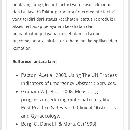
tidak langsung (distant factor) yaitu sosial ekonomi
dan budaya b) Faktor perantara (intermediate factor)
yang terdiri dari status kesehatan, status reproduksi,
akses terhadap pelayanan kesehatan dan
pemanfaatan pelayanan kesehatan. c) Faktor
outcome, antara lainfaktor kehamilan, komplikasi dan
kematian.
Refferece, antara lain :
Paxton, A.,et al. 2003. Using The UN Process
Indicators of Emergency Obstetric Services.
Graham W.J. et al. .2008. Measuring
progress in reducing maternal mortality.
Best Practice & Research Clinical Obstetrics
and Gynaecology.
Berg, C., Danel, I. & Mora, G. (1998)