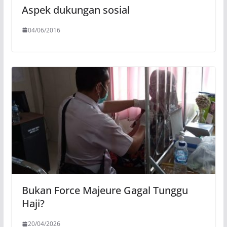
Aspek dukungan sosial
04/06/2016
Bukan Force Majeure Gagal Tunggu
Haji?
20/04/2026