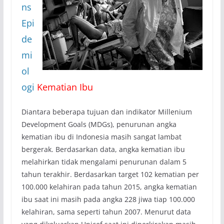
ns
Epi
de
mi
ol
ogi
Kematian Ibu
Diantara beberapa tujuan dan indikator Millenium
Development Goals (MDGs), penurunan angka
kematian ibu di Indonesia masih sangat lambat
bergerak. Berdasarkan data, angka kematian ibu
melahirkan tidak mengalami penurunan dalam 5
tahun terakhir. Berdasarkan target 102 kematian per
100.000 kelahiran pada tahun 2015, angka kematian
ibu saat ini masih pada angka 228 jiwa tiap 100.000
kelahiran, sama seperti tahun 2007. Menurut data